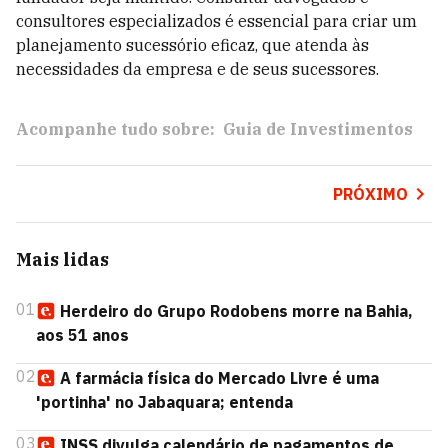
consultores especializados é essencial para criar um
planejamento sucessório eficaz, que atenda às
necessidades da empresa e de seus sucessores.
Acompanhe tudo sobre:
Guia de Investimentos
PRÓXIMO
Mais lidas
01
Herdeiro do Grupo Rodobens morre na Bahia,
aos 51 anos
02
A farmácia física do Mercado Livre é uma
'portinha' no Jabaquara; entenda
03
INSS divulga calendário de pagamentos de