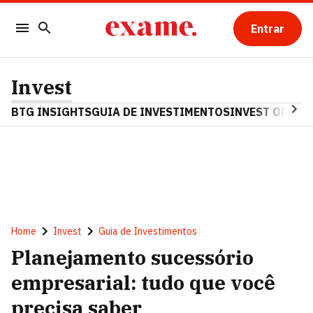
Entrar
Invest
BTG INSIGHTS
GUIA DE INVESTIMENTOS
INVEST OPINA
Home
Invest
Guia de Investimentos
Planejamento sucessório
empresarial: tudo que você
precisa saber