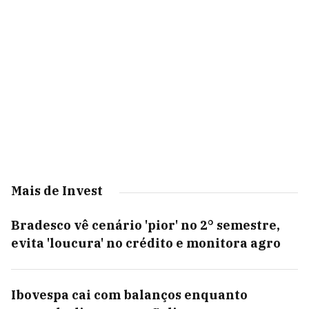
Mais de Invest
Bradesco vê cenário 'pior' no 2° semestre,
evita 'loucura' no crédito e monitora agro
Ibovespa cai com balanços enquanto