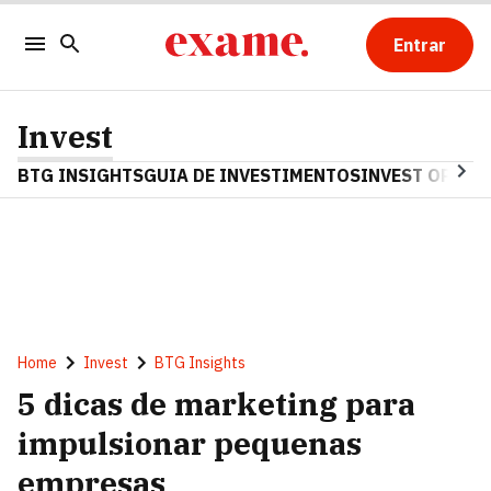
Entrar
Invest
BTG INSIGHTS
GUIA DE INVESTIMENTOS
INVEST OPINA
Home
Invest
BTG Insights
5 dicas de marketing para
impulsionar pequenas
empresas