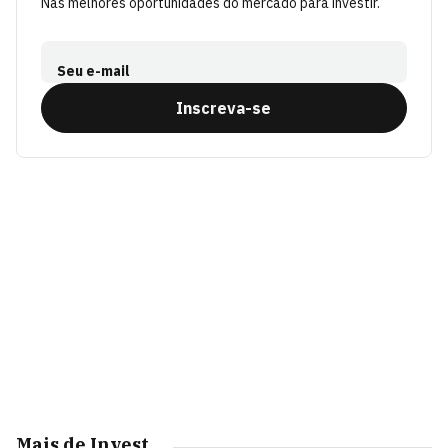
Nas melhores oportunidades do mercado para investir.
Seu e-mail
Inscreva-se
Mais de Invest