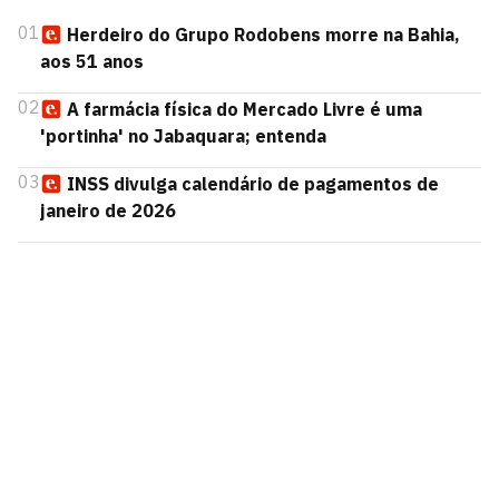
01
Herdeiro do Grupo Rodobens morre na Bahia,
aos 51 anos
02
A farmácia física do Mercado Livre é uma
'portinha' no Jabaquara; entenda
03
INSS divulga calendário de pagamentos de
janeiro de 2026