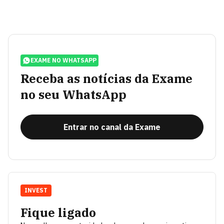
EXAME NO WHATSAPP
Receba as notícias da Exame
no seu WhatsApp
Entrar no canal da Exame
INVEST
Fique ligado