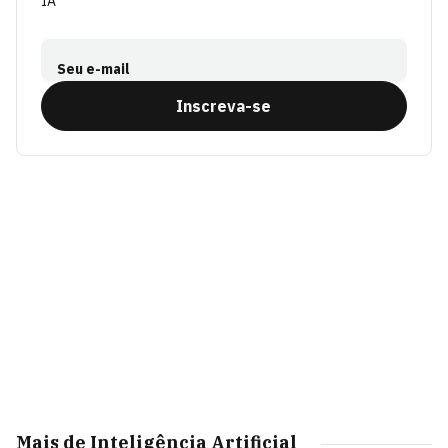
IA
Seu e-mail
Inscreva-se
Mais de Inteligência Artificial