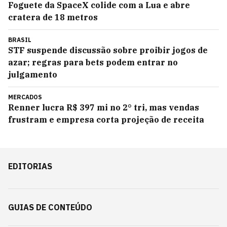
Foguete da SpaceX colide com a Lua e abre
cratera de 18 metros
BRASIL
STF suspende discussão sobre proibir jogos de
azar; regras para bets podem entrar no
julgamento
MERCADOS
Renner lucra R$ 397 mi no 2° tri, mas vendas
frustram e empresa corta projeção de receita
EDITORIAS
GUIAS DE CONTEÚDO