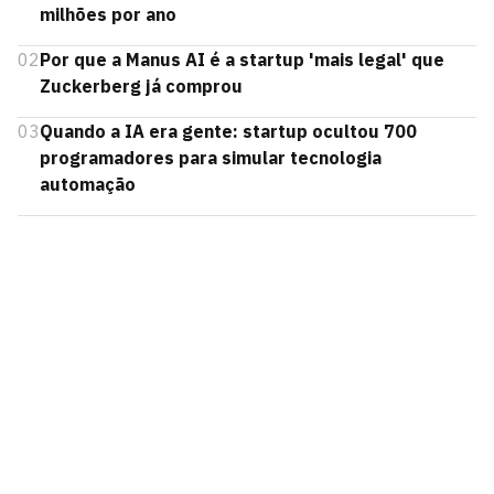
milhões por ano
02
Por que a Manus AI é a startup 'mais legal' que
Zuckerberg já comprou
03
Quando a IA era gente: startup ocultou 700
programadores para simular tecnologia
automação