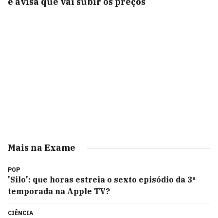
e avisa que vai subir os preços
Mais na Exame
POP
'Silo': que horas estreia o sexto episódio da 3ª
temporada na Apple TV?
CIÊNCIA