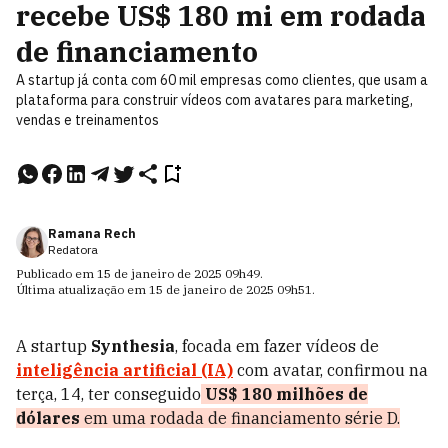
recebe US$ 180 mi em rodada
de financiamento
A startup já conta com 60 mil empresas como clientes, que usam a
plataforma para construir vídeos com avatares para marketing,
vendas e treinamentos
Ramana Rech
Redatora
Publicado em
15 de janeiro de 2025
09h49
.
Última atualização em
15 de janeiro de 2025
09h51
.
A startup
Synthesia
, focada em fazer vídeos de
inteligência artificial (IA)
com avatar, confirmou na
terça, 14, ter conseguido
US$ 180 milhões de
dólares
em uma rodada de financiamento série D.