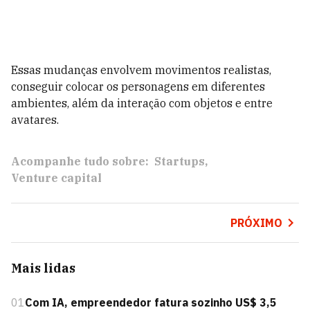
Essas mudanças envolvem movimentos realistas,
conseguir colocar os personagens em diferentes
ambientes, além da interação com objetos e entre
avatares.
Acompanhe tudo sobre:
Startups
Venture capital
PRÓXIMO
Mais lidas
01
Com IA, empreendedor fatura sozinho US$ 3,5