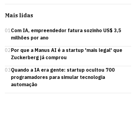
Mais lidas
01
Com IA, empreendedor fatura sozinho US$ 3,5
milhões por ano
02
Por que a Manus AI é a startup 'mais legal' que
Zuckerberg já comprou
03
Quando a IA era gente: startup ocultou 700
programadores para simular tecnologia
automação