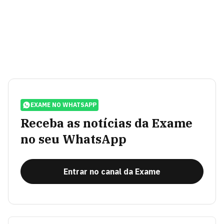
EXAME NO WHATSAPP
Receba as notícias da Exame
no seu WhatsApp
Entrar no canal da Exame