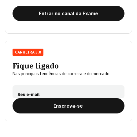
Entrar no canal da Exame
CARREIRA 3.0
Fique ligado
Nas principais tendências de carreira e do mercado.
Seu e-mail
Inscreva-se