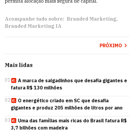
permita alocação mais segura de capital.
Acompanhe tudo sobre:
Branded Marketing
Branded Marketing IA
PRÓXIMO
Mais lidas
01
A marca de salgadinhos que desafia gigantes e
fatura R$ 130 milhões
02
O energético criado em SC que desafia
gigantes e produz 205 milhões de litros por ano
03
Uma das famílias mais ricas do Brasil fatura R$
3,7 bilhões com madeira