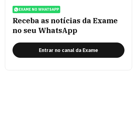
EXAME NO WHATSAPP
Receba as notícias da Exame
no seu WhatsApp
Entrar no canal da Exame