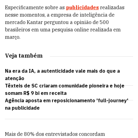
Especificamente sobre as
publicidades
realizadas
nesse momentos, a empresa de inteligência de
mercado Kantar perguntou a opinião de 500
brasileiros em uma pesquisa online realizada em
março.
Veja também
Na era da IA, a autenticidade vale mais do que a
atenção
Têxteis de SC criaram comunidade pioneira e hoje
somam R$ 9 bi em receita
Agência aposta em reposicionamento 'full-journey'
na publicidade
Mais de 80% dos entrevistados concordam