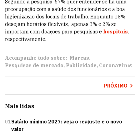
Segundo a pesquisa, 67% quer entender se há uma
preocupação com a saúde dos funcionários e a boa
higienização dos locais de trabalho. Enquanto 18%
desejam horários flexíveis, apenas 3% e 2% se
importam com doações para pesquisas e
hospitais
,
respectivamente.
Acompanhe tudo sobre:
Marcas
Pesquisas de mercado
Publicidade
Coronavírus
PRÓXIMO
Mais lidas
01
Salário mínimo 2027: veja o reajuste e o novo
valor