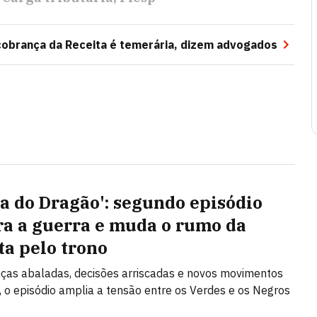
cobrança da Receita é temerária, dizem advogados
sa do Dragão': segundo episódio
ra a guerra e muda o rumo da
ta pelo trono
ças abaladas, decisões arriscadas e novos movimentos
, o episódio amplia a tensão entre os Verdes e os Negros