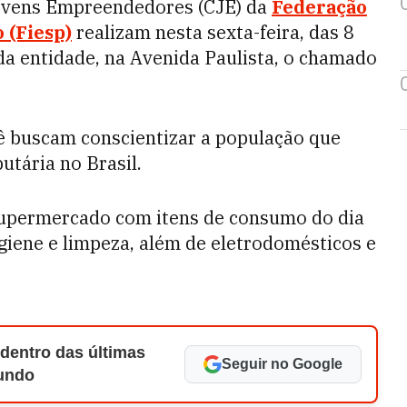
Jovens Empreendedores (CJE) da
Federação
 (Fiesp)
realizam nesta sexta-feira, das 8
 da entidade, na Avenida Paulista, o chamado
ê buscam conscientizar a população que
butária no Brasil.
supermercado com itens de consumo do dia
higiene e limpeza, além de eletrodomésticos e
 dentro das últimas
Seguir no Google
Mundo