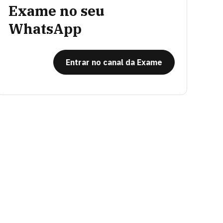
Exame no seu
WhatsApp
Entrar no canal da Exame