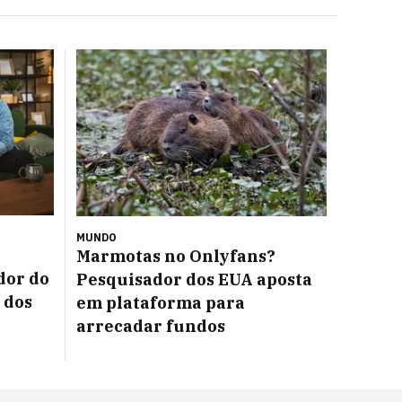
MUNDO
Marmotas no Onlyfans?
dor do
Pesquisador dos EUA aposta
 dos
em plataforma para
arrecadar fundos