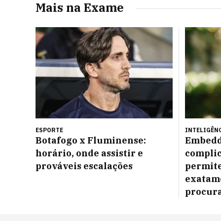
Mais na Exame
ESPORTE
INTELIGÊNC
Botafogo x Fluminense:
Embedd
horário, onde assistir e
complic
prováveis escalações
permite
exatame
procur