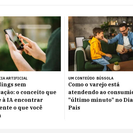
IA ARTIFICIAL
UM CONTEÚDO
BÚSSOLA
ings sem
Como o varejo está
ação: o conceito que
atendendo ao consumi
 à IA encontrar
"último minuto" no Dia
nte o que você
Pais
a