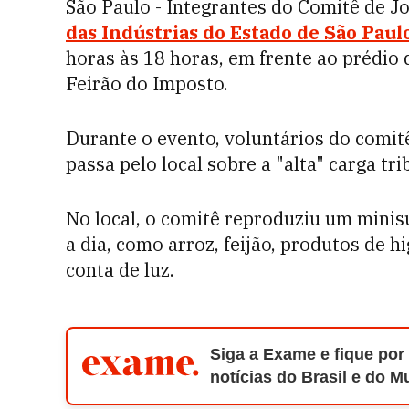
São Paulo - Integrantes do Comitê de 
das Indústrias do Estado de São Paulo
horas às 18 horas, em frente ao prédio
Feirão do Imposto.
Durante o evento, voluntários do comit
passa pelo local sobre a "alta" carga tri
No local, o comitê reproduziu um mini
a dia, como arroz, feijão, produtos de 
conta de luz.
Siga a Exame e fique por
notícias do Brasil e do 