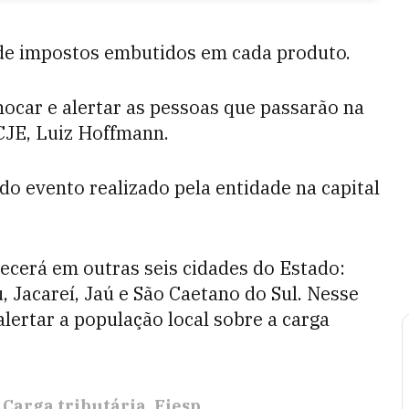
l de impostos embutidos em cada produto.
ocar e alertar as pessoas que passarão na
 CJE, Luiz Hoffmann.
 do evento realizado pela entidade na capital
ecerá em outras seis cidades do Estado:
 Jacareí, Jaú e São Caetano do Sul. Nesse
lertar a população local sobre a carga
Carga tributária
Fiesp