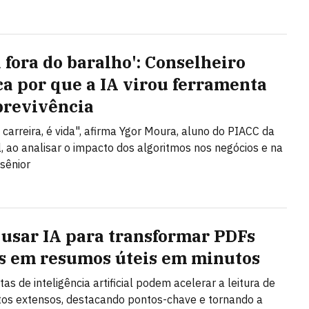
a fora do baralho': Conselheiro
ca por que a IA virou ferramenta
brevivência
 carreira, é vida", afirma Ygor Moura, aluno do PIACC da
l, ao analisar o impacto dos algoritmos nos negócios e na
 sênior
usar IA para transformar PDFs
s em resumos úteis em minutos
as de inteligência artificial podem acelerar a leitura de
os extensos, destacando pontos-chave e tornando a