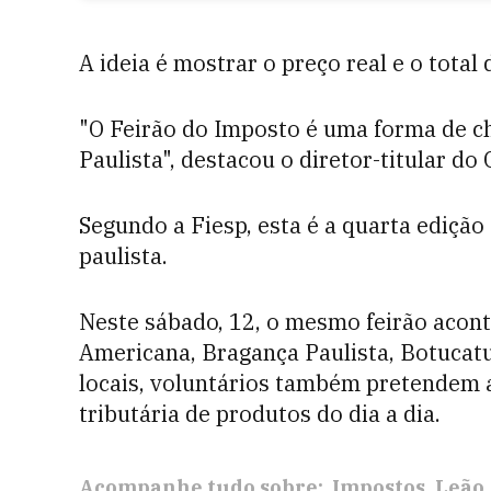
A ideia é mostrar o preço real e o tota
"O Feirão do Imposto é uma forma de ch
Paulista", destacou o diretor-titular do
Segundo a Fiesp, esta é a quarta edição
paulista.
Neste sábado, 12, o mesmo feirão acont
Americana, Bragança Paulista, Botucatu,
locais, voluntários também pretendem a
tributária de produtos do dia a dia.
Acompanhe tudo sobre:
Impostos
Leão