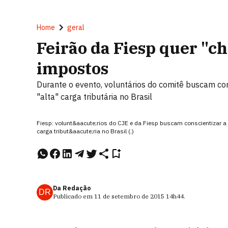
Home
geral
Feirão da Fiesp quer "ch
impostos
Durante o evento, voluntários do comitê buscam co
"alta" carga tributária no Brasil
Fiesp: volunt&aacute;rios do CJE e da Fiesp buscam conscientizar a 
carga tribut&aacute;ria no Brasil (.)
Da Redação
DR
Publicado em
11 de setembro de 2015
14h44
.