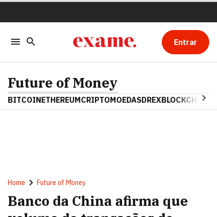
Entrar
Future of Money
BITCOIN
ETHEREUM
CRIPTOMOEDAS
DREX
BLOCKCHAIN
Home
Future of Money
Banco da China afirma que