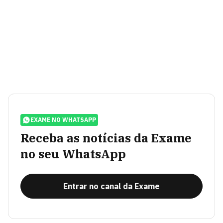
EXAME NO WHATSAPP
Receba as notícias da Exame
no seu WhatsApp
Entrar no canal da Exame