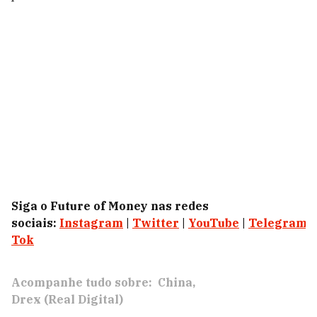
Siga o Future of Money nas redes
sociais:
Instagram
|
Twitter
|
YouTube
|
Telegram
|
Tok
Acompanhe tudo sobre:
China
Drex (Real Digital)