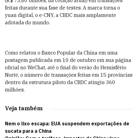
(R$ 73,80 bilhões, na cotação atual) em transações
feitas durante sua fase de testes. A marca torna o
yuan digital, o e-CNY, a CBDC mais amplamente
adotada do mundo.
Como relatou o Banco Popular da China em uma
postagem publicada em 10 de outubro em sua página
oficial no WeChat, até o final do verão do Hemisfério
Norte, o número de transações feitas em 15 províncias
dentro da estrutura piloto da CBDC atingiu 360
milhões.
Veja também
Nem o lixo escapa: EUA suspendem exportações de
sucata para a China