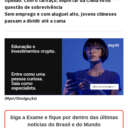
Opinião: Com o tarifaço, importar da China virou
questão de sobrevivência
Sem emprego e com aluguel alto, jovens chineses
passam a dividir até a cama
(Mynt/Divulgação)
Siga a Exame e fique por dentro das últimas
notícias do Brasil e do Mundo