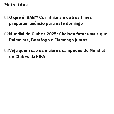
Mais lidas
01
O que é 'SAB'? Corinthians e outros times
preparam anúncio para este domingo
02
Mundial de Clubes 2025: Chelsea fatura mais que
Palmeiras, Botafogo e Flamengo juntos
03
Veja quem são os maiores campeões do Mundial
de Clubes da FIFA