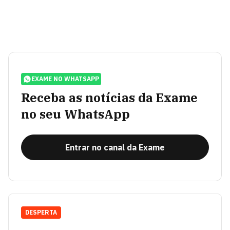
EXAME NO WHATSAPP
Receba as notícias da Exame
no seu WhatsApp
Entrar no canal da Exame
DESPERTA