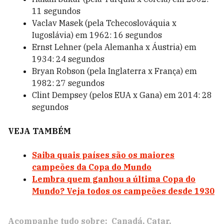
11 segundos
Vaclav Masek (pela Tchecoslováquia x
Iugoslávia) em 1962: 16 segundos
Ernst Lehner (pela Alemanha x Áustria) em
1934: 24 segundos
Bryan Robson (pela Inglaterra x França) em
1982: 27 segundos
Clint Dempsey (pelos EUA x Gana) em 2014: 28
segundos
VEJA TAMBÉM
Saiba quais países são os maiores
campeões da Copa do Mundo
Lembra quem ganhou a última Copa do
Mundo? Veja todos os campeões desde 1930
Acompanhe tudo sobre:
Canadá
Catar