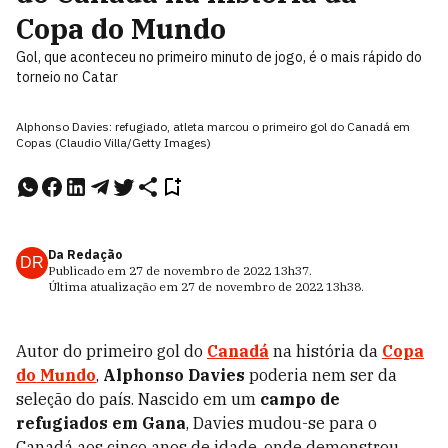
Copa do Mundo
Gol, que aconteceu no primeiro minuto de jogo, é o mais rápido do
torneio no Catar
Alphonso Davies: refugiado, atleta marcou o primeiro gol do Canadá em
Copas (Claudio Villa/Getty Images)
Da Redação
DR
Publicado em
27 de novembro de 2022
13h37
.
Última atualização em
27 de novembro de 2022
13h38
.
Autor do primeiro gol do
Canadá
na história da
Copa
do Mundo
,
Alphonso Davies
poderia nem ser da
seleção do país. Nascido em um
campo de
refugiados em Gana
, Davies mudou-se para o
Canadá aos cinco anos de idade, onde demonstrou