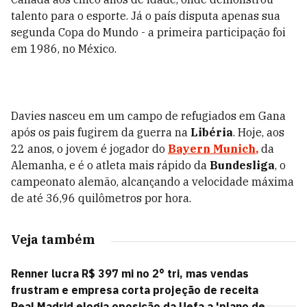
talento para o esporte. Já o país disputa apenas sua
segunda Copa do Mundo - a primeira participação foi
em 1986, no México.
Davies nasceu em um campo de refugiados em Gana
após os pais fugirem da guerra na
Libéria
. Hoje, aos
22 anos, o jovem é jogador do
Bayern Munich
,
da
Alemanha, e é o atleta mais rápido da
Bundesliga
, o
campeonato alemão, alcançando a velocidade máxima
de até 36,96 quilômetros por hora.
Veja também
Renner lucra R$ 397 mi no 2° tri, mas vendas
frustram e empresa corta projeção de receita
Real Madrid elogia oposição da Uefa a 'plano de