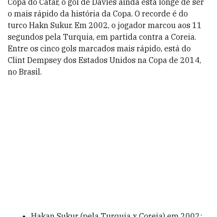
Copa do Catar, o gol de Davies ainda está longe de ser
o mais rápido da história da Copa. O recorde é do
turco Hakn Sukur. Em 2002, o jogador marcou aos 11
segundos pela Turquia, em partida contra a Coreia.
Entre os cinco gols marcados mais rápido, está do
Clint Dempsey dos Estados Unidos na Copa de 2014,
no Brasil.
Hakan Sukur (pela Turquia x Coreia) em 2002: