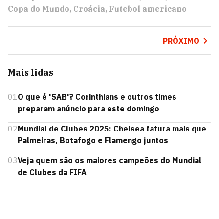
Copa do Mundo
Croácia
Futebol americano
PRÓXIMO
Mais lidas
01
O que é 'SAB'? Corinthians e outros times
preparam anúncio para este domingo
02
Mundial de Clubes 2025: Chelsea fatura mais que
Palmeiras, Botafogo e Flamengo juntos
03
Veja quem são os maiores campeões do Mundial
de Clubes da FIFA