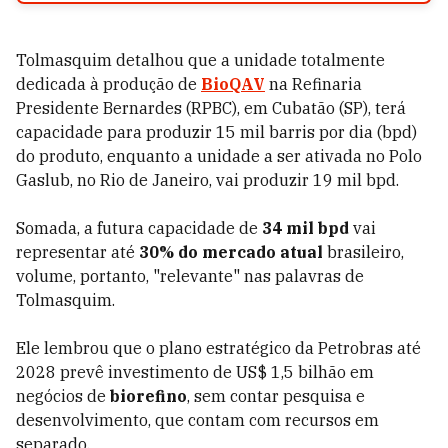
Tolmasquim detalhou que a unidade totalmente
dedicada à produção de
BioQAV
na Refinaria
Presidente Bernardes (RPBC), em Cubatão (SP), terá
capacidade para produzir 15 mil barris por dia (bpd)
do produto, enquanto a unidade a ser ativada no Polo
Gaslub, no Rio de Janeiro, vai produzir 19 mil bpd.
Somada, a futura capacidade de
34 mil bpd
vai
representar até
30% do mercado atual
brasileiro,
volume, portanto, "relevante" nas palavras de
Tolmasquim.
Ele lembrou que o plano estratégico da Petrobras até
2028 prevê investimento de US$ 1,5 bilhão em
negócios de
biorefino
, sem contar pesquisa e
desenvolvimento, que contam com recursos em
separado.