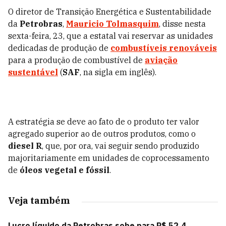
O diretor de Transição Energética e Sustentabilidade
da
Petrobras
,
Mauricio Tolmasquim
, disse nesta
sexta-feira, 23, que a estatal vai reservar as unidades
dedicadas de produção de
combustíveis renováveis
para a produção de combustível de
aviação
sustentável
(
SAF
, na sigla em inglês).
A estratégia se deve ao fato de o produto ter valor
agregado superior ao de outros produtos, como o
diesel R
, que, por ora, vai seguir sendo produzido
majoritariamente em unidades de coprocessamento
de
óleos vegetal e fóssil
.
Veja também
Lucro líquido da Petrobras sobe para R$ 52,4