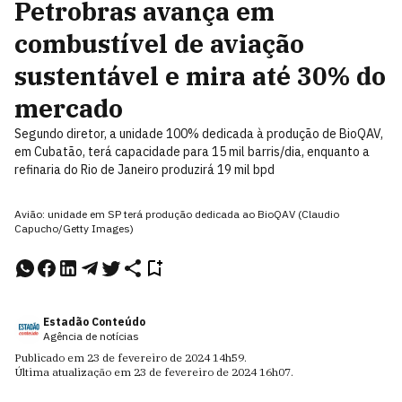
Petrobras avança em
combustível de aviação
sustentável e mira até 30% do
mercado
Segundo diretor, a unidade 100% dedicada à produção de BioQAV,
em Cubatão, terá capacidade para 15 mil barris/dia, enquanto a
refinaria do Rio de Janeiro produzirá 19 mil bpd
Avião: unidade em SP terá produção dedicada ao BioQAV (Claudio
Capucho/Getty Images)
Estadão Conteúdo
Agência de notícias
Publicado em
23 de fevereiro de 2024
14h59
.
Última atualização em
23 de fevereiro de 2024
16h07
.