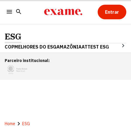
Entrar
ESG
COP
MELHORES DO ESG
AMAZÔNIA
ATTEST ESG
Parceiro institucional
:
Home
ESG