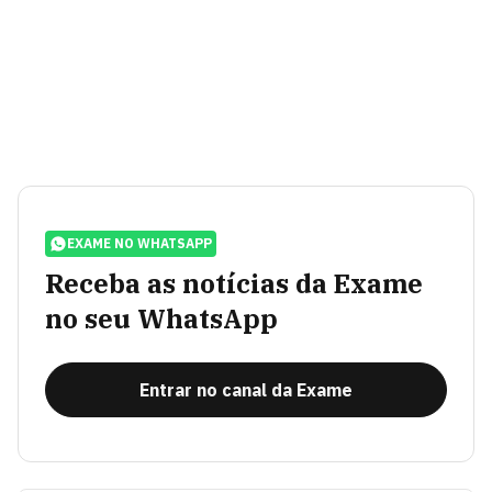
EXAME NO WHATSAPP
Receba as notícias da Exame
no seu WhatsApp
Entrar no canal da Exame