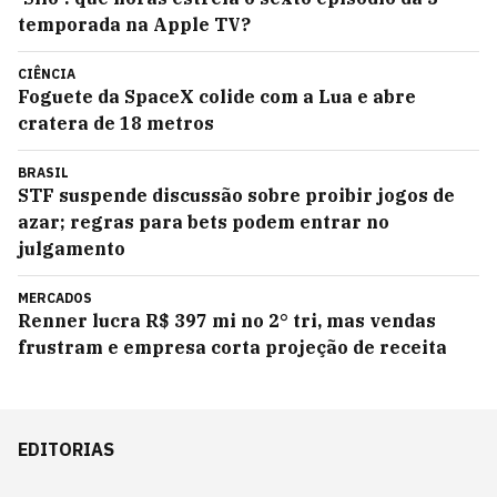
temporada na Apple TV?
CIÊNCIA
Foguete da SpaceX colide com a Lua e abre
cratera de 18 metros
BRASIL
STF suspende discussão sobre proibir jogos de
azar; regras para bets podem entrar no
julgamento
MERCADOS
Renner lucra R$ 397 mi no 2° tri, mas vendas
frustram e empresa corta projeção de receita
EDITORIAS