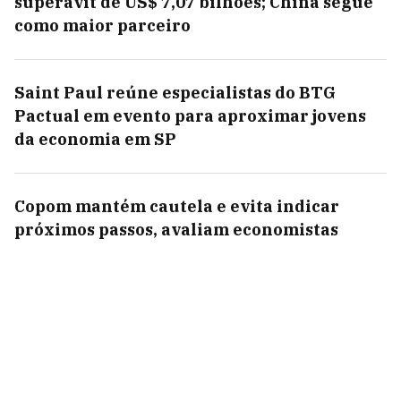
superávit de US$ 7,07 bilhões; China segue
como maior parceiro
Saint Paul reúne especialistas do BTG
Pactual em evento para aproximar jovens
da economia em SP
Copom mantém cautela e evita indicar
próximos passos, avaliam economistas