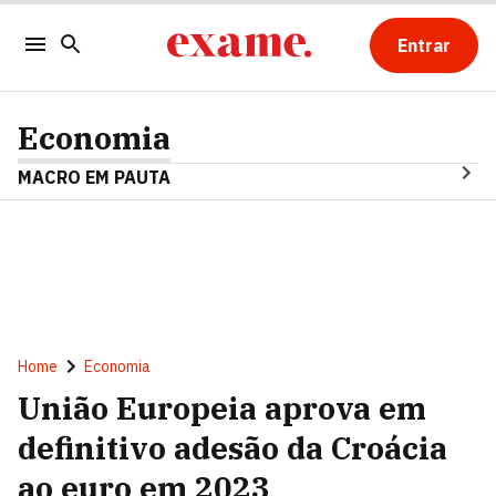
Entrar
Economia
MACRO EM PAUTA
Home
Economia
União Europeia aprova em
definitivo adesão da Croácia
ao euro em 2023