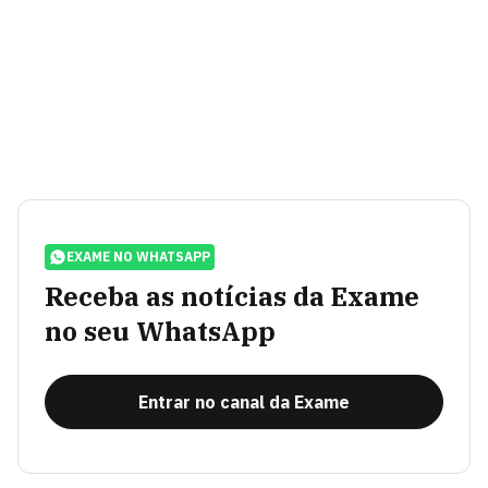
EXAME NO WHATSAPP
Receba as notícias da Exame
no seu WhatsApp
Entrar no canal da Exame