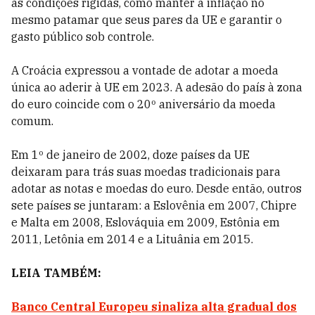
as condições rígidas, como manter a inflação no
mesmo patamar que seus pares da UE e garantir o
gasto público sob controle.
A Croácia expressou a vontade de adotar a moeda
única ao aderir à UE em 2023. A adesão do país à zona
do euro coincide com o 20º aniversário da moeda
comum.
Em 1º de janeiro de 2002, doze países da UE
deixaram para trás suas moedas tradicionais para
adotar as notas e moedas do euro. Desde então, outros
sete países se juntaram: a Eslovênia em 2007, Chipre
e Malta em 2008, Eslováquia em 2009, Estônia em
2011, Letônia em 2014 e a Lituânia em 2015.
LEIA TAMBÉM:
Banco Central Europeu sinaliza alta gradual dos