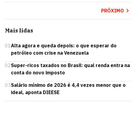
PRÓXIMO
Mais lidas
01
Alta agora e queda depois: o que esperar do
petróleo com crise na Venezuela
02
Super-ricos taxados no Brasil: qual renda entra na
conta do novo imposto
03
Salário mínimo de 2026 é 4,4 vezes menor que o
ideal, aponta DIEESE