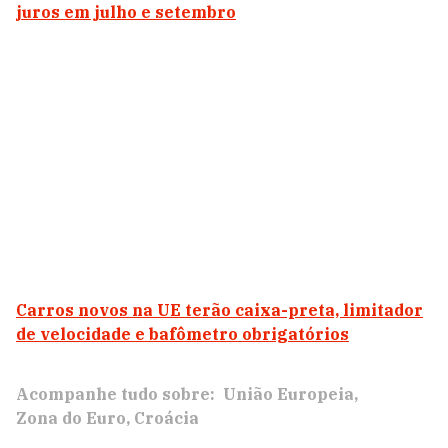
juros em julho e setembro
Carros novos na UE terão caixa-preta, limitador
de velocidade e bafômetro obrigatórios
Acompanhe tudo sobre:
União Europeia
Zona do Euro
Croácia