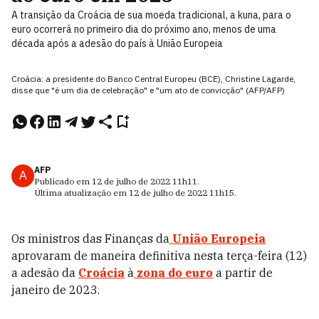
A transição da Croácia de sua moeda tradicional, a kuna, para o
euro ocorrerá no primeiro dia do próximo ano, menos de uma
década após a adesão do país à União Europeia
Croácia: a presidente do Banco Central Europeu (BCE), Christine Lagarde,
disse que "é um dia de celebração" e "um ato de convicção" (AFP/AFP)
AFP
A
Publicado em
12 de julho de 2022
11h11
.
Última atualização em
12 de julho de 2022
11h15
.
Os ministros das Finanças da
União Europeia
aprovaram de maneira definitiva nesta terça-feira (12)
a adesão da
Croácia
à
zona do euro
a partir de
janeiro de 2023.