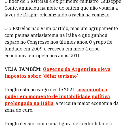
O líder do 5 Estrelas e ex-primeiro-ministro, Giuseppe
Conte, anunciou na noite de ontem que não votaria a
favor de Draghi, oficializando o racha na coalizão.
O 5 Estrelas não é um partido, mas um agrupamento
com pautas antissistema na Itália e que ganhou
espaço no Congresso nos últimos anos. O grupo foi
fundado em 2009 e cresceu em meio à crise
econômica europeia nos anos 2010.
VEJA TAMBÉM:
Governo da Argentina eleva
impostos sobre 'dólar turismo'
Draghi está no cargo desde 2021,
assumindo o
poder em momento de instabilidade política
prolongada na Itália
, a terceira maior economia da
zona do euro.
Draghi é visto como uma figura de credibilidade à