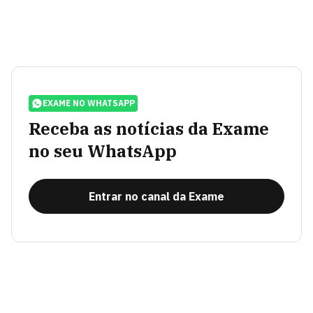
EXAME NO WHATSAPP
Receba as notícias da Exame
no seu WhatsApp
Entrar no canal da Exame