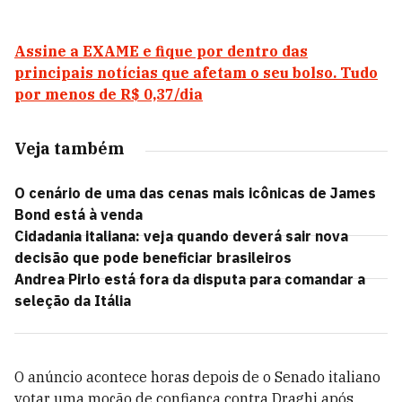
Assine a EXAME e fique por dentro das
principais notícias que afetam o seu bolso. Tudo
por menos de R$ 0,37/dia
Veja também
O cenário de uma das cenas mais icônicas de James
Bond está à venda
Cidadania italiana: veja quando deverá sair nova
decisão que pode beneficiar brasileiros
Andrea Pirlo está fora da disputa para comandar a
seleção da Itália
O anúncio acontece horas depois de o Senado italiano
votar uma moção de confiança contra Draghi após