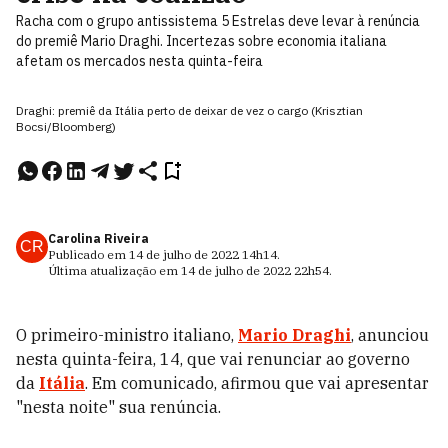
Racha com o grupo antissistema 5 Estrelas deve levar à renúncia
do premiê Mario Draghi. Incertezas sobre economia italiana
afetam os mercados nesta quinta-feira
Draghi: premiê da Itália perto de deixar de vez o cargo (Krisztian
Bocsi/Bloomberg)
Carolina Riveira
CR
Publicado em
14 de julho de 2022
14h14
.
Última atualização em
14 de julho de 2022
22h54
.
O primeiro-ministro italiano,
Mario Draghi
, anunciou
nesta quinta-feira, 14, que vai renunciar ao governo
da
Itália
. Em comunicado, afirmou que vai apresentar
"nesta noite" sua renúncia.