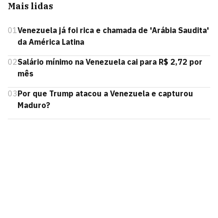
Mais lidas
01
Venezuela já foi rica e chamada de 'Arábia Saudita'
da América Latina
02
Salário mínimo na Venezuela cai para R$ 2,72 por
mês
03
Por que Trump atacou a Venezuela e capturou
Maduro?