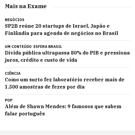
Mais na Exame
NEGÓCIOS
SP2B reúne 20 startups de Israel, Japão e
Finlândia para agenda de negócios no Brasil
UM CONTEÚDO
ESFERA BRASIL
Dívida pública ultrapassa 80% do PIB e pressiona
juros, crédito e custo de vida
CIÊNCIA
Como um surto fez laboratório receber mais de
1.500 amostras de fezes por dia
POP
Além de Shawn Mendes: 9 famosos que sabem
falar português