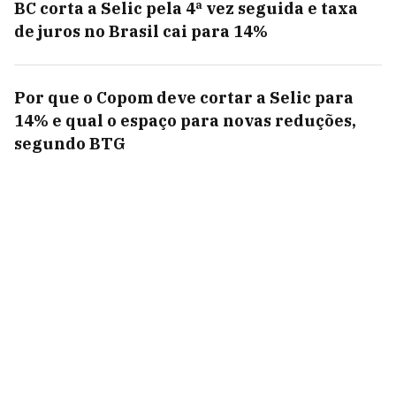
BC corta a Selic pela 4ª vez seguida e taxa
de juros no Brasil cai para 14%
Por que o Copom deve cortar a Selic para
14% e qual o espaço para novas reduções,
segundo BTG