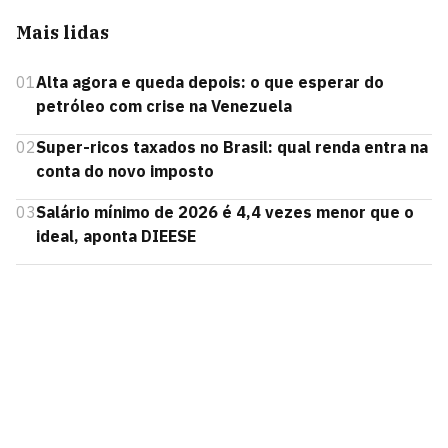
Mais lidas
01
Alta agora e queda depois: o que esperar do
petróleo com crise na Venezuela
02
Super-ricos taxados no Brasil: qual renda entra na
conta do novo imposto
03
Salário mínimo de 2026 é 4,4 vezes menor que o
ideal, aponta DIEESE