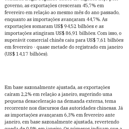
governo, as exportações cresceram 45,7% em
fevereiro em relação ao mesmo mês do ano passado,
enquanto as importações avançaram 44,7%. As
exportações somaram US$ 94,52 bilhões e as
importações atingiram US$ 86,91 bilhões. Com isso, o
superávit comercial chinês caiu para US$ 7,61 bilhões
em fevereiro - quase metade do registrado em janeiro
(US$ 14,17 bilhões).
Em base sazonalmente ajustada, as exportações
caíram 2,2% em relação a janeiro, sugerindo uma
pequena desaceleração na demanda externa, tema
recorrente nos discursos das autoridades chinesas. Já
as importações avançaram 6,3% em fevereiro ante
janeiro, em base sazonalmente ajustada, revertendo
queda de 0,9% em janeiro. Os números indicam que a