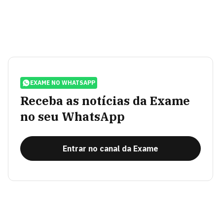
EXAME NO WHATSAPP
Receba as notícias da Exame
no seu WhatsApp
Entrar no canal da Exame