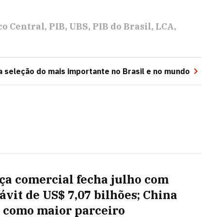
o Central
PIB
UBS
PIB do Brasil
LCA
 seleção do mais importante no Brasil e no mundo
ça comercial fecha julho com
ávit de US$ 7,07 bilhões; China
 como maior parceiro