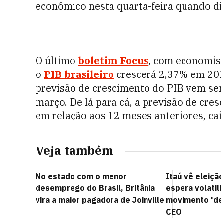
econômico nesta quarta-feira quando d
O último
boletim Focus
, com economis
o
PIB brasileiro
crescerá 2,37% em 2018
previsão de crescimento do PIB vem sen
março. De lá para cá, a previsão de cre
em relação aos 12 meses anteriores, ca
Veja também
No estado com o menor
Itaú vê eleiçã
desemprego do Brasil, Britânia
espera volati
vira a maior pagadora de Joinville
movimento 'de
CEO