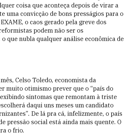
alquer coisa que aconteça depois de virar a
e uma convicção de bons presságios para o
 EXAME, o caos gerado pela greve dos
reformistas podem não ser os
 o que nubla qualquer análise econômica de
mês, Celso Toledo, economista da
ser muito otimismo prever que o “país do
e exibindo sintomas que remontam à triste
 escolherá daqui uns meses um candidato
zantes”. De lá pra cá, infelizmente, o país
 de pressão social está ainda mais quente. O
a o frio.