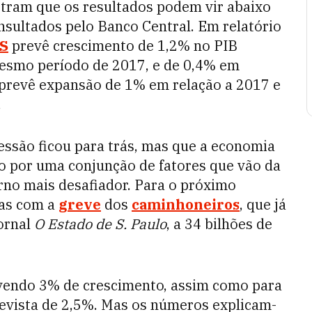
stram que os resultados podem vir abaixo
nsultados pelo Banco Central. Em relatório
S
prevê crescimento de 1,2% no PIB
esmo período de 2017, e de 0,4% em
prevê expansão de 1% em relação a 2017 e
.
são ficou para trás, mas que a economia
 por uma conjunção de fatores que vão da
erno mais desafiador. Para o próximo
das com a
greve
dos
caminhoneiros
, que já
jornal
O Estado de S. Paulo
, a 34 bilhões de
vendo 3% de crescimento, assim como para
evista de 2,5%. Mas os números explicam-