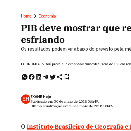
Home
Economia
PIB deve mostrar que r
esfriando
Os resultados podem vir abaixo do previsto pela m
ECONOMIA: o Itaú prevê que expansão trimestral será de 1% em re
EXAME Hoje
EH
Publicado em
30 de maio de 2018
06h49
.
Última atualização em
30 de maio de 2018
10h05
.
O
Instituto Brasileiro de Geografia e 