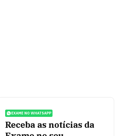
EXAME NO WHATSAPP
Receba as notícias da
Exame no seu