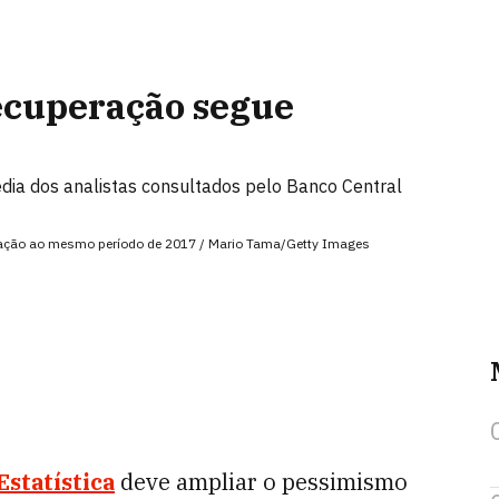
ecuperação segue
édia dos analistas consultados pelo Banco Central
lação ao mesmo período de 2017 / Mario Tama/Getty Images
Estatística
deve ampliar o pessimismo