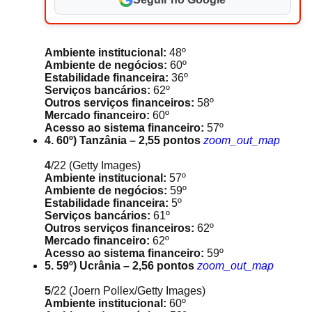
Ambiente institucional:
48º
Ambiente de negócios:
60º
Estabilidade financeira:
36º
Serviços bancários:
62º
Outros serviços financeiros:
58º
Mercado financeiro:
60º
Acesso ao sistema financeiro:
57º
4. 60º) Tanzânia – 2,55 pontos
zoom_out_map
4
/22
(Getty Images)
Ambiente institucional:
57º
Ambiente de negócios:
59º
Estabilidade financeira:
5º
Serviços bancários:
61º
Outros serviços financeiros:
62º
Mercado financeiro:
62º
Acesso ao sistema financeiro:
59º
5. 59º) Ucrânia – 2,56 pontos
zoom_out_map
5
/22
(Joern Pollex/Getty Images)
Ambiente institucional:
60º