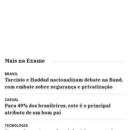
Mais na Exame
BRASIL
Tarcísio e Haddad nacionalizam debate na Band,
com embate sobre segurança e privatização
CASUAL
Para 49% dos brasileiros, este é o principal
atributo de um bom pai
TECNOLOGIA