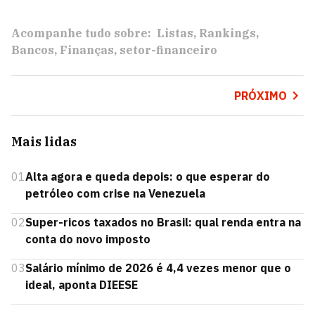
Acompanhe tudo sobre:
Listas
Rankings
Bancos
Finanças
setor-financeiro
PRÓXIMO
Mais lidas
01
Alta agora e queda depois: o que esperar do
petróleo com crise na Venezuela
02
Super-ricos taxados no Brasil: qual renda entra na
conta do novo imposto
03
Salário mínimo de 2026 é 4,4 vezes menor que o
ideal, aponta DIEESE