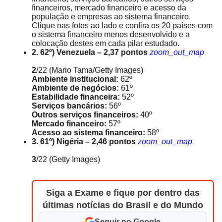
financeiros, mercado financeiro e acesso da
população e empresas ao sistema financeiro.
Clique nas fotos ao lado e confira os 20 países com
o sistema financeiro menos desenvolvido e a
colocação destes em cada pilar estudado.
2. 62º) Venezuela – 2,37 pontos
zoom_out_map
2
/22
(Mario Tama/Getty Images)
Ambiente institucional:
62º
Ambiente de negócios:
61º
Estabilidade financeira:
52º
Serviços bancários:
56º
Outros serviços financeiros:
40º
Mercado financeiro:
57º
Acesso ao sistema financeiro:
58º
3. 61º) Nigéria – 2,46 pontos
zoom_out_map
3
/22
(Getty Images)
Siga a Exame e fique por dentro das
últimas notícias do Brasil e do Mundo
Seguir no Google