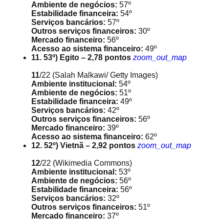
Ambiente de negócios:
57º
Estabilidade financeira:
54º
Serviços bancários:
57º
Outros serviços financeiros:
30º
Mercado financeiro:
56º
Acesso ao sistema financeiro:
49º
11. 53º) Egito – 2,78 pontos
zoom_out_map
11
/22
(Salah Malkawi/ Getty Images)
Ambiente institucional:
54º
Ambiente de negócios:
51º
Estabilidade financeira:
49º
Serviços bancários:
42º
Outros serviços financeiros:
56º
Mercado financeiro:
39º
Acesso ao sistema financeiro:
62º
12. 52º) Vietnã – 2,92 pontos
zoom_out_map
12
/22
(Wikimedia Commons)
Ambiente institucional:
53º
Ambiente de negócios:
56º
Estabilidade financeira:
56º
Serviços bancários:
32º
Outros serviços financeiros:
51º
Mercado financeiro:
37º