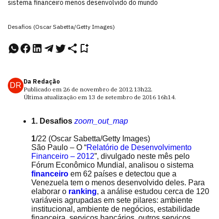
sistema financeiro menos desenvolvido do mundo
Desafios (Oscar Sabetta/Getty Images)
Da Redação
DR
Publicado em
26 de novembro de 2012
13h22
.
Última atualização em
13 de setembro de 2016
16h14
.
1. Desafios
zoom_out_map
1
/22
(Oscar Sabetta/Getty Images)
São Paulo – O “
Relatório de Desenvolvimento
Financeiro – 2012
”, divulgado neste mês pelo
Fórum Econômico Mundial, analisou o sistema
financeiro
em 62 países e detectou que a
Venezuela tem o menos desenvolvido deles. Para
elaborar o
ranking
, a análise estudou cerca de 120
variáveis agrupadas em sete pilares: ambiente
institucional, ambiente de negócios, estabilidade
financeira, serviços bancários, outros serviços