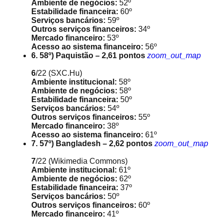
Ambiente de negócios:
52º
Estabilidade financeira:
60º
Serviços bancários:
59º
Outros serviços financeiros:
34º
Mercado financeiro:
53º
Acesso ao sistema financeiro:
56º
6. 58º) Paquistão – 2,61 pontos
zoom_out_map
6
/22
(SXC.Hu)
Ambiente institucional:
58º
Ambiente de negócios:
58º
Estabilidade financeira:
50º
Serviços bancários:
54º
Outros serviços financeiros:
55º
Mercado financeiro:
38º
Acesso ao sistema financeiro:
61º
7. 57º) Bangladesh – 2,62 pontos
zoom_out_map
7
/22
(Wikimedia Commons)
Ambiente institucional:
61º
Ambiente de negócios:
62º
Estabilidade financeira:
37º
Serviços bancários:
50º
Outros serviços financeiros:
60º
Mercado financeiro:
41º