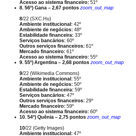
Acesso ao sistema financeiro:
51º
8. 56º) Gana – 2,67 pontos
zoom_out_map
8
/22
(SXC.Hu)
Ambiente institucional:
42º
Ambiente de negócios:
48º
Estabilidade financeira:
33º
Serviços bancários:
60º
Outros serviços financeiros:
61º
Mercado financeiro:
61º
Acesso ao sistema financeiro:
55º
9. 55º) Argentina – 2,68 pontos
zoom_out_map
9
/22
(Wikimedia Commons)
Ambiente institucional:
55º
Ambiente de negócios:
50º
Estabilidade financeira:
59º
Serviços bancários:
47º
Outros serviços financeiros:
29º
Mercado financeiro:
59º
Acesso ao sistema financeiro:
60º
10. 54º) Quênia – 2,75 pontos
zoom_out_map
10
/22
(Getty Images)
Ambiente institucional:
47º