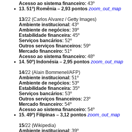
Acesso ao sistema financeiro:
43º
13. 51º) Romênia – 2,93 pontos
zoom_out_map
13
/22
(Carlos Alvarez / Getty Images)
Ambiente institucional:
43º
Ambiente de negócios:
39º
Estabilidade financeira:
45º
Serviços bancários:
52º
Outros serviços financeiros:
59º
Mercado financeiro:
51º
Acesso ao sistema financeiro:
48º
14. 50º) Indonésia – 2,95 pontos
zoom_out_map
14
/22
(Alain Bommenel/AFP)
Ambiente institucional:
51º
Ambiente de negócios:
53º
Estabilidade financeira:
35º
Serviços bancários:
53º
Outros serviços financeiros:
23º
Mercado financeiro:
54º
Acesso ao sistema financeiro:
54º
15. 49º) Filipinas – 3,12 pontos
zoom_out_map
15
/22
(Wikipedia)
Ambiente institucional:
39º