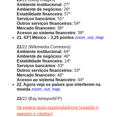
Ambiente institucional:
27º
Ambiente de negócios:
26º
Estabilidade financeira:
57º
Serviços bancários:
51º
Outros serviços financeiros:
54º
Mercado financeiro:
36º
Acesso ao sistema financeiro:
38º
21. 43º) México – 3,25 pontos
zoom_out_map
21
/22
(Wikimedia Commons)
Ambiente institucional:
44º
Ambiente de negócios:
46º
Estabilidade financeira:
14º
Serviços bancários:
43º
Outros serviços financeiros:
33º
Mercado financeiro:
46º
Acesso ao sistema financeiro:
44º
22. Agora veja os países que interferem na
moeda
zoom_out_map
22
/22
(Bay Ismoyo/AFP)
Os países mais manipuladores (quando o
assunto é câmbio)