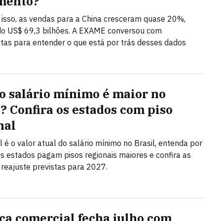
mento?
isso, as vendas para a China cresceram quase 20%,
do US$ 69,3 bilhões. A EXAME conversou com
stas para entender o que está por trás desses dados
o salário mínimo é maior no
l? Confira os estados com piso
nal
l é o valor atual do salário mínimo no Brasil, entenda por
s estados pagam pisos regionais maiores e confira as
 reajuste previstas para 2027.
ça comercial fecha julho com