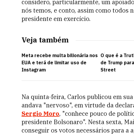
considero, particularmente, um apoiador
nós temos, e conto, assim como todos nó
presidente em exercício.
Veja também
Meta recebe multa bilionária nos
O que é a Trut
EUA e terá de limitar uso de
de Trump para
Instagram
Street
Na quinta-feira, Carlos publicou em su
andava "nervoso", em virtude da declara
Sergio Moro
, "conhece pouco de políti
presidente Bolsonaro". Nesta sexta, Ma
conseguir os votos necessários para a