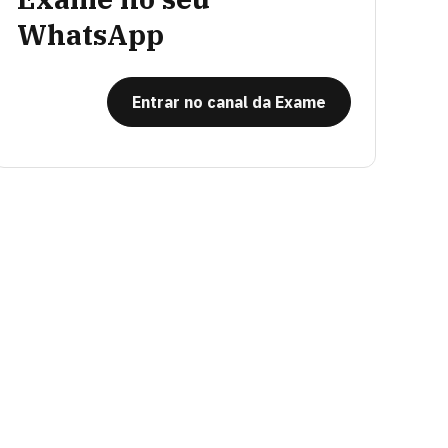
WhatsApp
Entrar no canal da Exame