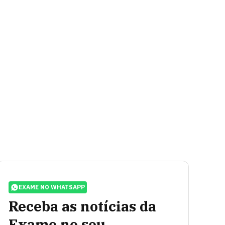
EXAME NO WHATSAPP
Receba as notícias da
Exame no seu