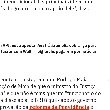
 incondicional das principais ideias que
s do governo, com o apoio dele", disse o
h API, nova aposta
Austrália amplia cobrança para
 lucrar com Wall
big techs pagarem por notícias
a conta no Instagram que Rodrigo Maia
ção de Maia de que o ministro da Justiça,
ca" e que não é mais que um "funcionário do
ia disse ao site BR18 que cabe ao governo
 aprovação da
reforma da Previdência
e