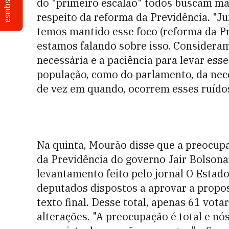
Pesquisa
do "primeiro escalão" todos buscam ma
respeito da reforma da Previdência. "Ju
temos mantido esse foco (reforma da P
estamos falando sobre isso. Consideram
necessária e a paciência para levar ess
população, como do parlamento, da nec
de vez em quando, ocorrem esses ruíd
Na quinta, Mourão disse que a preocupa
da Previdência do governo Jair Bolsona
levantamento feito pelo jornal O Estado
deputados dispostos a aprovar a propo
texto final. Desse total, apenas 61 vot
alterações. "A preocupação é total e nó