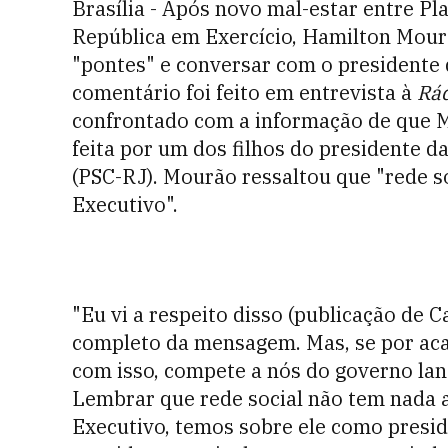
Brasília - Após novo mal-estar entre Pl
República em Exercício, Hamilton Mour
"pontes" e conversar com o presidente
comentário foi feito em entrevista à
Rá
confrontado com a informação de que Ma
feita por um dos filhos do presidente d
(PSC-RJ). Mourão ressaltou que "rede s
Executivo".
"Eu vi a respeito disso (publicação de C
completo da mensagem. Mas, se por aca
com isso, compete a nós do governo la
Lembrar que rede social não tem nada a
Executivo, temos sobre ele como presid