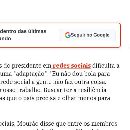
 dentro das últimas
Seguir no Google
Mundo
os do presidente em
redes sociais
dificulta a
 uma "adaptação". "Eu não dou bola para
 rede social a gente não faz outra coisa.
osso trabalho. Buscar ter a resiliência
s que o país precisa e olhar menos para
ociais, Mourão disse que entre os membros