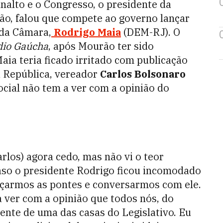
analto e o Congresso, o presidente da
ão, falou que compete ao governo lançar
 da Câmara,
Rodrigo Maia
(DEM-RJ). O
dio Gaúcha
, após Mourão ter sido
ia teria ficado irritado com publicação
a República, vereador
Carlos Bolsonaro
ocial não tem a ver com a opinião do
arlos) agora cedo, mas não vi o teor
so o presidente Rodrigo ficou incomodado
nçarmos as pontes e conversarmos com ele.
 ver com a opinião que todos nós, do
ente de uma das casas do Legislativo. Eu