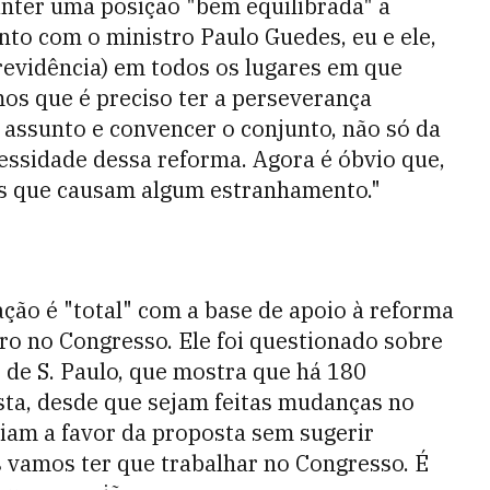
nter uma posição "bem equilibrada" a
nto com o ministro Paulo Guedes, eu e ele,
revidência) em todos os lugares em que
os que é preciso ter a perseverança
e assunto e convencer o conjunto, não só da
essidade dessa reforma. Agora é óbvio que,
os que causam algum estranhamento."
ção é "total" com a base de apoio à reforma
ro no Congresso. Ele foi questionado sobre
 de S. Paulo, que mostra que há 180
sta, desde que sejam feitas mudanças no
ariam a favor da proposta sem sugerir
s vamos ter que trabalhar no Congresso. É