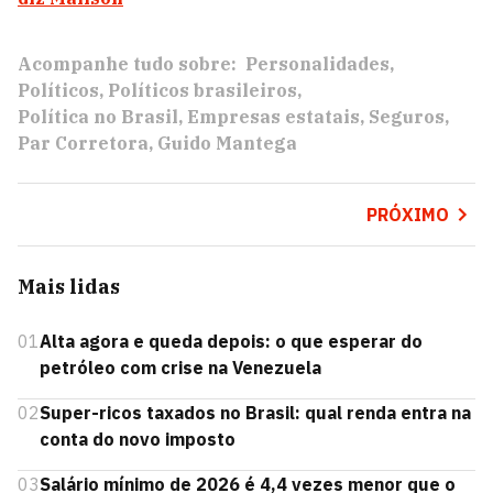
Acompanhe tudo sobre:
Personalidades
Políticos
Políticos brasileiros
Política no Brasil
Empresas estatais
Seguros
Par Corretora
Guido Mantega
PRÓXIMO
Mais lidas
01
Alta agora e queda depois: o que esperar do
petróleo com crise na Venezuela
02
Super-ricos taxados no Brasil: qual renda entra na
conta do novo imposto
03
Salário mínimo de 2026 é 4,4 vezes menor que o