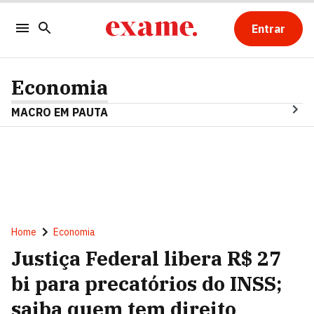
Entrar
Economia
MACRO EM PAUTA
Home
Economia
Justiça Federal libera R$ 27
bi para precatórios do INSS;
saiba quem tem direito