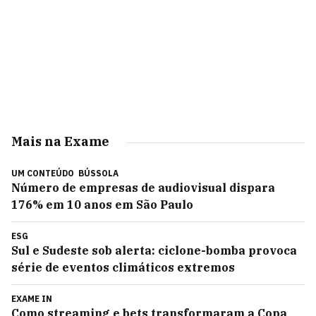
Mais na Exame
UM CONTEÚDO
BÚSSOLA
Número de empresas de audiovisual dispara
176% em 10 anos em São Paulo
ESG
Sul e Sudeste sob alerta: ciclone-bomba provoca
série de eventos climáticos extremos
EXAME IN
Como streaming e bets transformaram a Copa