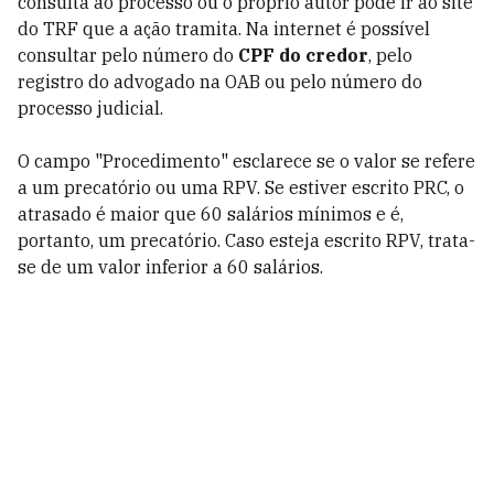
consulta ao processo ou o próprio autor pode ir ao site
do TRF que a ação tramita. Na internet é possível
consultar pelo número do
CPF do credor
, pelo
registro do advogado na OAB ou pelo número do
processo judicial.
O campo "Procedimento" esclarece se o valor se refere
a um precatório ou uma RPV. Se estiver escrito PRC, o
atrasado é maior que 60 salários mínimos e é,
portanto, um precatório. Caso esteja escrito RPV, trata-
se de um valor inferior a 60 salários.