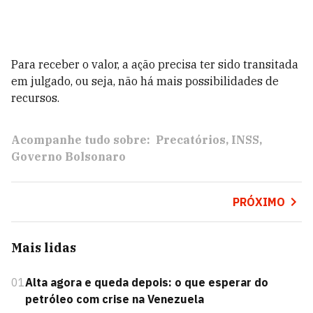
Para receber o valor, a ação precisa ter sido transitada
em julgado, ou seja, não há mais possibilidades de
recursos.
Acompanhe tudo sobre:
Precatórios
INSS
Governo Bolsonaro
PRÓXIMO
Mais lidas
01
Alta agora e queda depois: o que esperar do
petróleo com crise na Venezuela