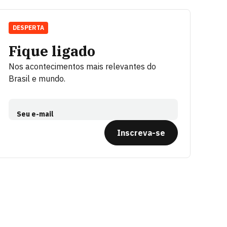
DESPERTA
Fique ligado
Nos acontecimentos mais relevantes do
Brasil e mundo.
Seu e-mail
Inscreva-se