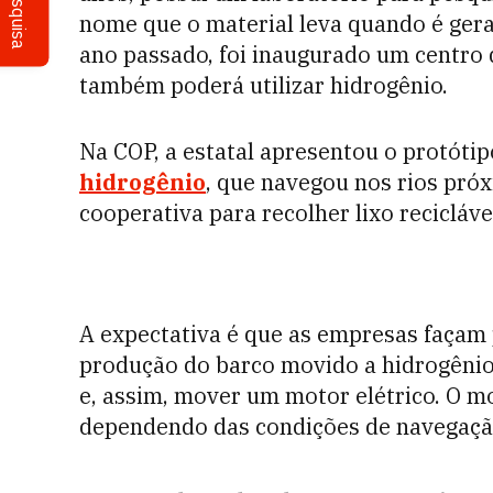
Pesquisa
nome que o material leva quando é gera
ano passado, foi inaugurado um centro d
também poderá utilizar hidrogênio.
Na COP, a estatal apresentou o protóti
hidrogênio
, que navegou nos rios pró
cooperativa para recolher lixo recicláve
A expectativa é que as empresas façam 
produção do barco movido a hidrogênio.
e, assim, mover um motor elétrico. O m
dependendo das condições de navegação