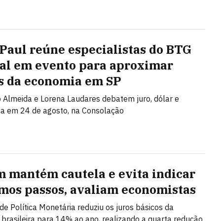
 Paul reúne especialistas do BTG
al em evento para aproximar
s da economia em SP
Almeida e Lorena Laudares debatem juro, dólar e
ca em 24 de agosto, na Consolação
 mantém cautela e evita indicar
mos passos, avaliam economistas
de Política Monetária reduziu os juros básicos da
brasileira para 14% ao ano, realizando a quarta redução