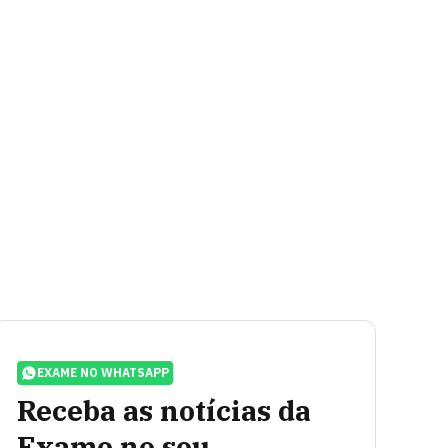
EXAME NO WHATSAPP
Receba as notícias da
Exame no seu