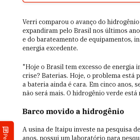
Verri comparou o avanço do hidrogênio v
expandiram pelo Brasil nos últimos ano
e do barateamento de equipamentos, in
energia excedente.
"Hoje o Brasil tem excesso de energia i
crise? Baterias. Hoje, o problema está 
a bateria ainda é cara. Em cinco anos, s
não será mais. O hidrogênio verde está 
Barco movido a hidrogênio
A usina de Itaipu investe na pesquisa de
anos, possui um laboratório para pesqu