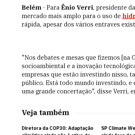
Belém
- Para
Ênio Verri
, presidente d
mercado mais amplo para o uso de
hid
rápida, apesar dos vários entraves exis
"Nos debates e mesas que fizemos [na C
socioambiental e a inovação tecnológic
empresas que estão investindo nisso, ta
público. Está todo mundo investindo, e e
uma grande concertação", disse Verri,
Veja também
Diretora da COP30: Adaptação
SP Climate We