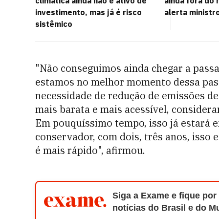
climática ainda não é ativo de
ainda fora do
investimento, mas já é risco
alerta minist
sistêmico
"Não conseguimos ainda chegar a passar
estamos no melhor momento dessa pas
necessidade de redução de emissões de
mais barata e mais acessível, considera
Em pouquíssimo tempo, isso já estará 
conservador, com dois, três anos, isso 
é mais rápido", afirmou.
Siga a Exame e fique por
notícias do Brasil e do 