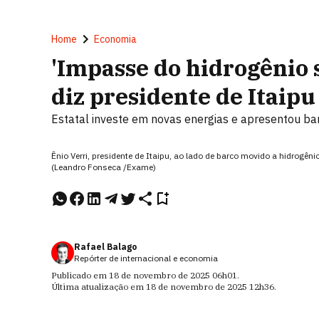
Home
Economia
'Impasse do hidrogênio s
diz presidente de Itaipu
Estatal investe em novas energias e apresentou ba
Ênio Verri, presidente de Itaipu, ao lado de barco movido a hidrogên
(Leandro Fonseca /Exame)
Rafael Balago
Repórter de internacional e economia
Publicado em
18 de novembro de 2025
06h01
.
Última atualização em
18 de novembro de 2025
12h36
.