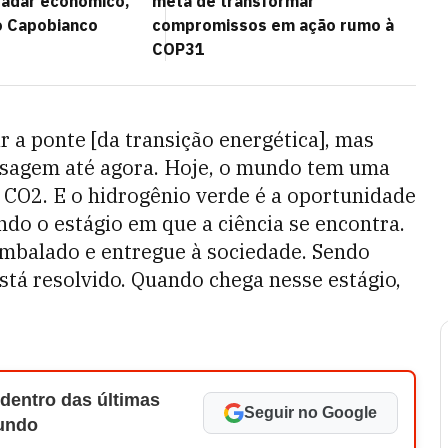
 radar econômico,
meta de transformar
ro Capobianco
compromissos em ação rumo à
COP31
 a ponte [da transição energética], mas
sagem até agora. Hoje, o mundo tem uma
 CO2. E o hidrogênio verde é a oportunidade
ndo o estágio em que a ciência se encontra.
embalado e entregue à sociedade. Sendo
está resolvido. Quando chega nesse estágio,
 dentro das últimas
Seguir no Google
Mundo