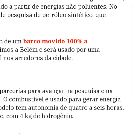
do a partir de energias não poluentes. No
e pesquisa de petróleo sintético, que
po de um
barco movido 100% a
ximos a Belém e será usado por uma
l nos arredores da cidade.
parcerias para avançar na pesquisa e na
 O combustível é usado para gerar energia
odelo tem autonomia de quatro a seis horas,
, com 4 kg de hidrogênio.