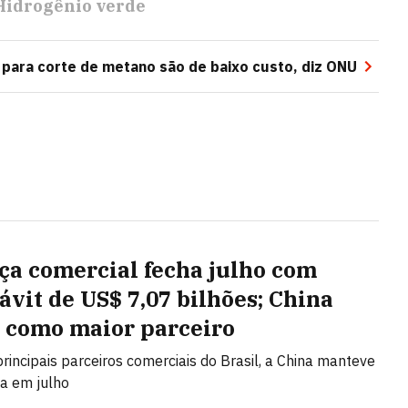
Hidrogênio verde
para corte de metano são de baixo custo, diz ONU
ça comercial fecha julho com
ávit de US$ 7,07 bilhões; China
 como maior parceiro
principais parceiros comerciais do Brasil, a China manteve
ça em julho