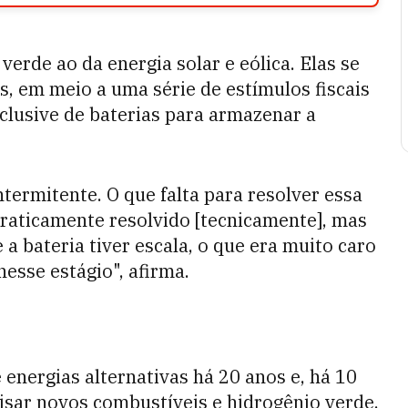
erde ao da energia solar e eólica. Elas se
s, em meio a uma série de estímulos fiscais
clusive de baterias para armazenar a
ntermitente. O que falta para resolver essa
praticamente resolvido [tecnicamente], mas
e a bateria tiver escala, o que era muito caro
nesse estágio", afirma.
 energias alternativas há 20 anos e, há 10
isar novos combustíveis e hidrogênio verde,