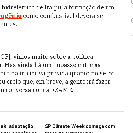
a hidrelétrica de Itaipu, a formação de um
rogênio
como combustível deverá ser
tentes.
OP], vimos muito sobre a política
a. Mas ainda há um impasse entre as
nto na iniciativa privada quanto no setor
u creio que, em breve, a gente irá fazer
 em conversa com a EXAME.
ek: adaptação
SP Climate Week começa com