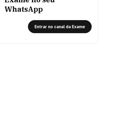
WhatsApp
Entrar no canal da Exame