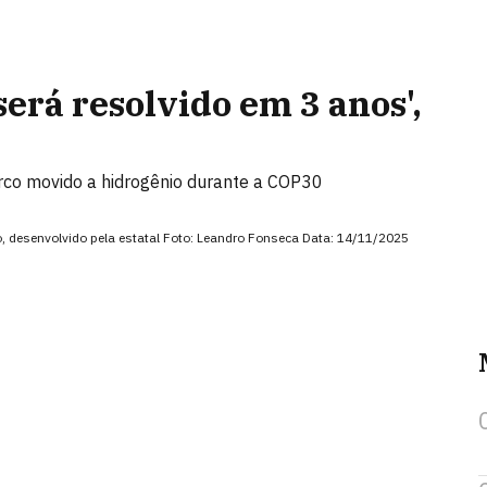
erá resolvido em 3 anos',
rco movido a hidrogênio durante a COP30
io, desenvolvido pela estatal Foto: Leandro Fonseca Data: 14/11/2025