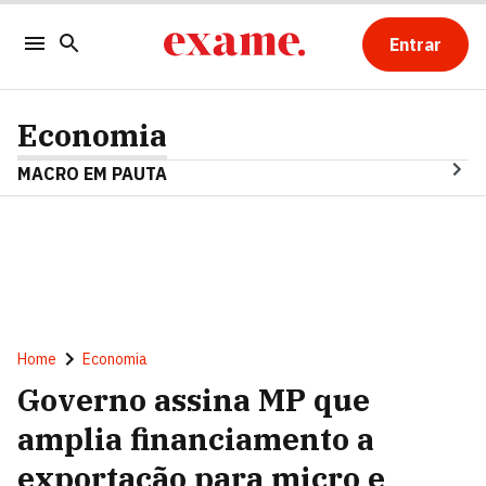
Entrar
Economia
MACRO EM PAUTA
Home
Economia
Governo assina MP que
amplia financiamento a
exportação para micro e