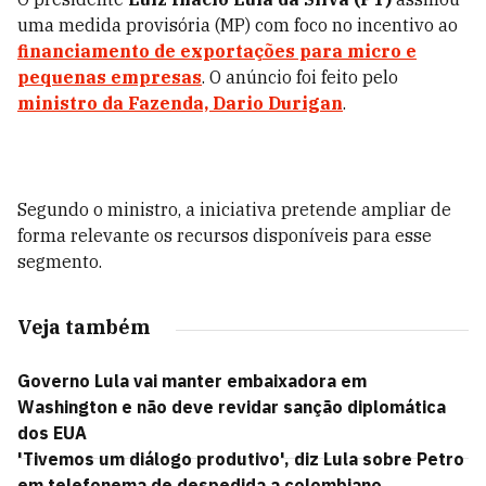
uma medida provisória (MP) com foco no incentivo ao
financiamento de exportações para micro e
pequenas empresas
. O anúncio foi feito pelo
ministro da Fazenda, Dario Duriga
n
.
Segundo o ministro, a iniciativa pretende ampliar de
forma relevante os recursos disponíveis para esse
segmento.
Veja também
Governo Lula vai manter embaixadora em
Washington e não deve revidar sanção diplomática
dos EUA
'Tivemos um diálogo produtivo', diz Lula sobre Petro
em telefonema de despedida a colombiano