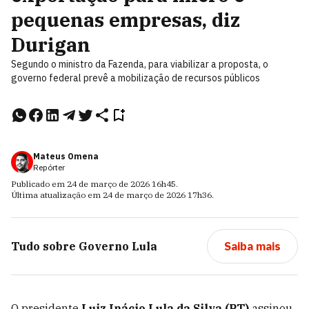
pequenas empresas, diz
Durigan
Segundo o ministro da Fazenda, para viabilizar a proposta, o
governo federal prevê a mobilização de recursos públicos
Mateus Omena
Repórter
Publicado em
24 de março de 2026
16h45
.
Última atualização em
24 de março de 2026
17h36
.
Tudo sobre
Governo Lula
Saiba mais
O presidente
Luiz Inácio Lula da Silva (PT)
assinou