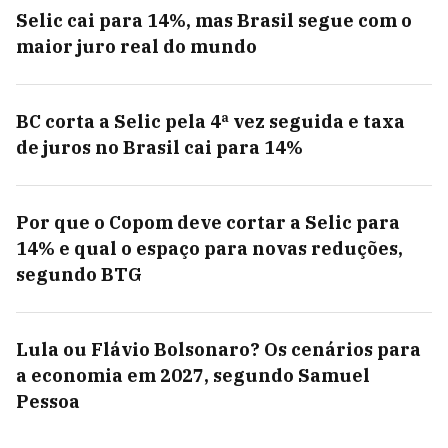
Selic cai para 14%, mas Brasil segue com o
maior juro real do mundo
BC corta a Selic pela 4ª vez seguida e taxa
de juros no Brasil cai para 14%
Por que o Copom deve cortar a Selic para
14% e qual o espaço para novas reduções,
segundo BTG
Lula ou Flávio Bolsonaro? Os cenários para
a economia em 2027, segundo Samuel
Pessoa