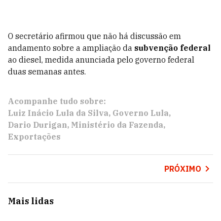
O secretário afirmou que não há discussão em
andamento sobre a ampliação da
subvenção federal
ao diesel, medida anunciada pelo governo federal
duas semanas antes.
Acompanhe tudo sobre:
Luiz Inácio Lula da Silva
Governo Lula
Dario Durigan
Ministério da Fazenda
Exportações
PRÓXIMO
Mais lidas