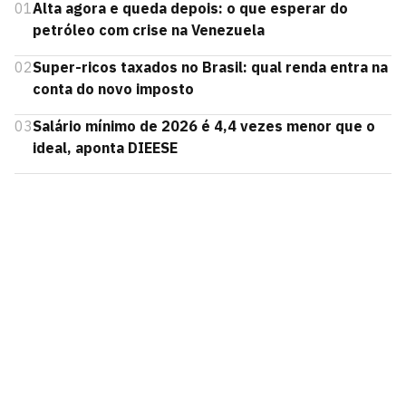
01
Alta agora e queda depois: o que esperar do
petróleo com crise na Venezuela
02
Super-ricos taxados no Brasil: qual renda entra na
conta do novo imposto
03
Salário mínimo de 2026 é 4,4 vezes menor que o
ideal, aponta DIEESE