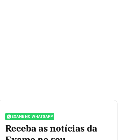
EXAME NO WHATSAPP
Receba as notícias da
Exame no seu