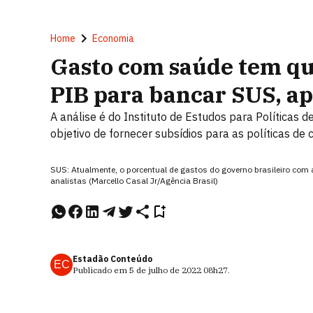
Home
Economia
Gasto com saúde tem qu
PIB para bancar SUS, a
A análise é do Instituto de Estudos para Políticas
objetivo de fornecer subsídios para as políticas de
SUS: Atualmente, o porcentual de gastos do governo brasileiro co
analistas (Marcello Casal Jr/Agência Brasil)
Estadão Conteúdo
EC
Publicado em
5 de julho de 2022
08h27
.