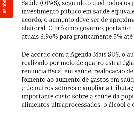
Pesquisa
Saúde (OPAS), segundo o qual todos os 
investimento público em saúde equival
acordo, o aumento deve ser de aproxim
eleitoral. O próximo governo, portanto,
atuais 3,96% para praticamente 5% até
De acordo com a Agenda Mais SUS, o au
realizado por meio de quatro estratégi
renúncia fiscal em saúde, realocação de
fomento ao aumento de gastos em saúde
e de outros setores e ampliar a tributa
importante custo sobre a saúde da popu
alimentos ultraprocessados, o álcool e 