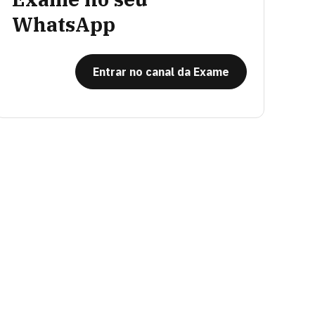
WhatsApp
Entrar no canal da Exame