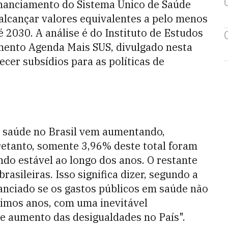
financiamento do Sistema Único de Saúde
alcançar valores equivalentes a pelo menos
té 2030. A análise é do Instituto de Estudos
umento Agenda Mais SUS, divulgado nesta
ecer subsídios para as políticas de
m saúde no Brasil vem aumentando,
etanto, somente 3,96% deste total foram
ndo estável ao longo dos anos. O restante
rasileiras. Isso significa dizer, segundo a
nanciado se os gastos públicos em saúde não
mos anos, com uma inevitável
e aumento das desigualdades no País".