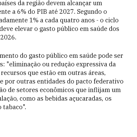
países da região devem alcançar um
ente a 6% do PIB até 2027. Segundo o
adamente 1% a cada quatro anos - o ciclo
 deve elevar o gasto público em saúde dos
 2026.
mento do gasto público em saúde pode ser
as: "eliminação ou redução expressiva da
 recursos que estão em outras áreas,
 por outras entidades do pacto federativo
ção de setores econômicos que inflijam um
lação, como as bebidas açucaradas, os
o tabaco".