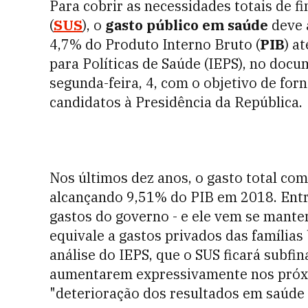
Para cobrir as necessidades totais de 
(
SUS
), o
gasto público em saúde
deve 
4,7% do Produto Interno Bruto (
PIB
) a
para Políticas de Saúde (IEPS), no doc
segunda-feira, 4, com o objetivo de forn
candidatos à Presidência da República.
Nos últimos dez anos, o gasto total co
alcançando 9,51% do PIB em 2018. Entr
gastos do governo - e ele vem se mante
equivale a gastos privados das famílias b
análise do IEPS, que o SUS ficará subfi
aumentarem expressivamente nos próxi
"deterioração dos resultados em saúde 