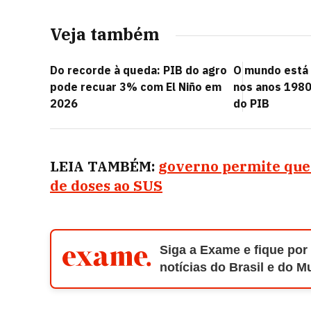
Veja também
Do recorde à queda: PIB do agro
O mundo está 
pode recuar 3% com El Niño em
nos anos 1980
2026
do PIB
LEIA TAMBÉM:
governo permite que
de doses ao SUS
Siga a Exame e fique por
notícias do Brasil e do 