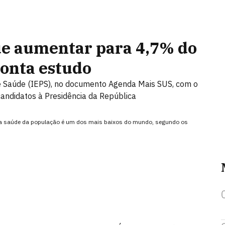
e aumentar para 4,7% do
ponta estudo
 de Saúde (IEPS), no documento Agenda Mais SUS, com o
 candidatos à Presidência da República
m a saúde da população é um dos mais baixos do mundo, segundo os