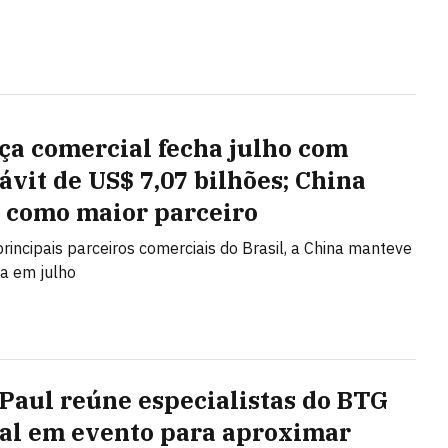
ça comercial fecha julho com
ávit de US$ 7,07 bilhões; China
 como maior parceiro
principais parceiros comerciais do Brasil, a China manteve
ça em julho
 Paul reúne especialistas do BTG
al em evento para aproximar