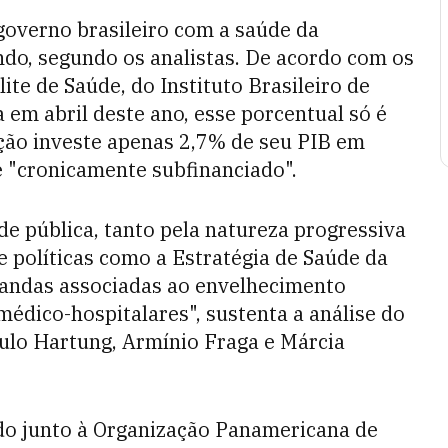
governo brasileiro com a saúde da
do, segundo os analistas. De acordo com os
te de Saúde, do Instituto Brasileiro de
a em abril deste ano, esse porcentual só é
ção investe apenas 2,7% de seu PIB em
e "cronicamente subfinanciado".
de pública, tanto pela natureza progressiva
de políticas como a Estratégia de Saúde da
mandas associadas ao envelhecimento
médico-hospitalares", sustenta a análise do
lo Hartung, Armínio Fraga e Márcia
ado junto à Organização Panamericana de