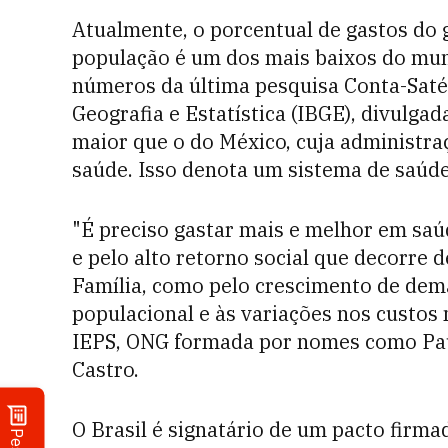
Atualmente, o porcentual de gastos do 
população é um dos mais baixos do mun
números da última pesquisa Conta-Satéli
Geografia e Estatística (IBGE), divulgad
maior que o do México, cuja administra
saúde. Isso denota um sistema de saúd
"É preciso gastar mais e melhor em saú
e pelo alto retorno social que decorre 
Família, como pelo crescimento de de
populacional e às variações nos custos 
IEPS, ONG formada por nomes como Pau
Castro.
O Brasil é signatário de um pacto firm