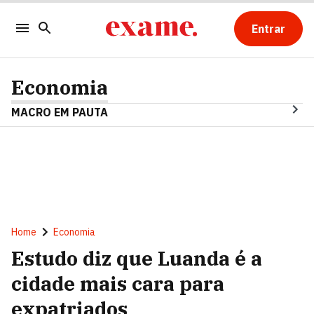
Entrar
Economia
MACRO EM PAUTA
Home
Economia
Estudo diz que Luanda é a
cidade mais cara para
expatriados