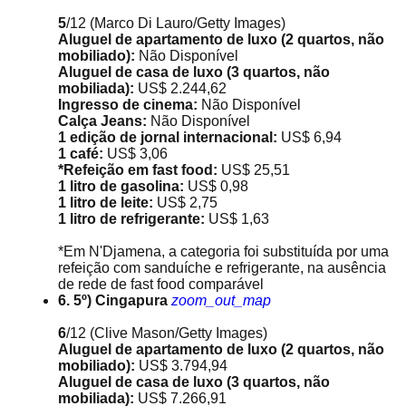
5
/12
(Marco Di Lauro/Getty Images)
Aluguel de apartamento de luxo (2 quartos, não
mobiliado):
Não Disponível
Aluguel de casa de luxo (3 quartos, não
mobiliada):
US$ 2.244,62
Ingresso de cinema:
Não Disponível
Calça Jeans:
Não Disponível
1 edição de jornal internacional:
US$ 6,94
1 café:
US$ 3,06
*Refeição em fast food:
US$ 25,51
1 litro de gasolina:
US$ 0,98
1 litro de leite:
US$ 2,75
1 litro de refrigerante:
US$ 1,63
*Em N'Djamena, a categoria foi substituída por uma
refeição com sanduíche e refrigerante, na ausência
de rede de fast food comparável
6. 5º) Cingapura
zoom_out_map
6
/12
(Clive Mason/Getty Images)
Aluguel de apartamento de luxo (2 quartos, não
mobiliado):
US$ 3.794,94
Aluguel de casa de luxo (3 quartos, não
mobiliada):
US$ 7.266,91