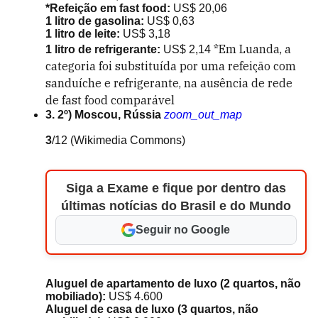
*Refeição em fast food:
US$ 20,06
1 litro de gasolina:
US$ 0,63
1 litro de leite:
US$ 3,18
*Em Luanda, a
1 litro de refrigerante:
US$ 2,14
categoria foi substituída por uma refeição com
sanduíche e refrigerante, na ausência de rede
de fast food comparável
3. 2º) Moscou, Rússia
zoom_out_map
3
/12
(Wikimedia Commons)
Siga a Exame e fique por dentro das
últimas notícias do Brasil e do Mundo
Seguir no Google
Aluguel de apartamento de luxo (2 quartos, não
mobiliado):
US$ 4.600
Aluguel de casa de luxo (3 quartos, não