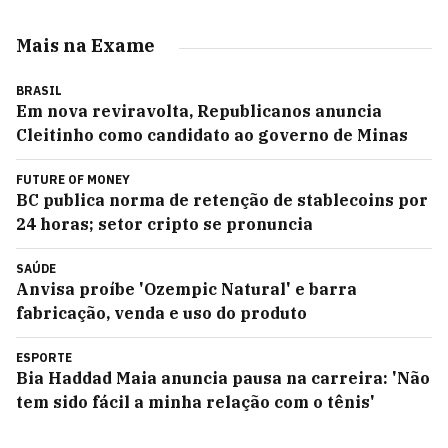
Mais na Exame
BRASIL
Em nova reviravolta, Republicanos anuncia
Cleitinho como candidato ao governo de Minas
FUTURE OF MONEY
BC publica norma de retenção de stablecoins por
24 horas; setor cripto se pronuncia
SAÚDE
Anvisa proíbe 'Ozempic Natural' e barra
fabricação, venda e uso do produto
ESPORTE
Bia Haddad Maia anuncia pausa na carreira: 'Não
tem sido fácil a minha relação com o tênis'