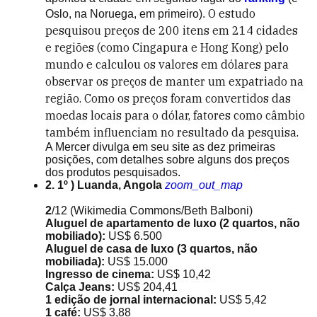
O estudo
Oslo, na Noruega, em primeiro).
pesquisou preços de 200 itens em 214 cidades
e regiões (como Cingapura e Hong Kong) pelo
mundo e calculou os valores em dólares para
observar os preços de manter um expatriado na
região. Como os preços foram convertidos das
moedas locais para o dólar, fatores como câmbio
também influenciam no resultado da pesquisa.
A Mercer divulga em seu site as dez primeiras
posições, com detalhes sobre alguns dos preços
dos produtos pesquisados.
2. 1º ) Luanda, Angola
zoom_out_map
2
/12
(Wikimedia Commons/Beth Balboni)
Aluguel de apartamento de luxo (2 quartos, não
mobiliado):
US$ 6.500
Aluguel de casa de luxo (3 quartos, não
mobiliada):
US$ 15.000
Ingresso de cinema:
US$ 10,42
Calça Jeans:
US$ 204,41
1 edição de jornal internacional:
US$ 5,42
1 café:
US$ 3,88