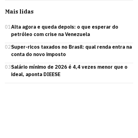
Mais lidas
01
Alta agora e queda depois: o que esperar do
petróleo com crise na Venezuela
02
Super-ricos taxados no Brasil: qual renda entra na
conta do novo imposto
03
Salário mínimo de 2026 é 4,4 vezes menor que o
ideal, aponta DIEESE