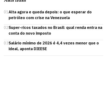
Mais lidas
01
Alta agora e queda depois: o que esperar do
petróleo com crise na Venezuela
02
Super-ricos taxados no Brasil: qual renda entra na
conta do novo imposto
03
Salário mínimo de 2026 é 4,4 vezes menor que o
ideal, aponta DIEESE