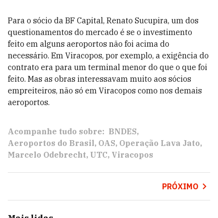
Para o sócio da BF Capital, Renato Sucupira, um dos
questionamentos do mercado é se o investimento
feito em alguns aeroportos não foi acima do
necessário. Em Viracopos, por exemplo, a exigência do
contrato era para um terminal menor do que o que foi
feito. Mas as obras interessavam muito aos sócios
empreiteiros, não só em Viracopos como nos demais
aeroportos.
Acompanhe tudo sobre:
BNDES
Aeroportos do Brasil
OAS
Operação Lava Jato
Marcelo Odebrecht
UTC
Viracopos
PRÓXIMO