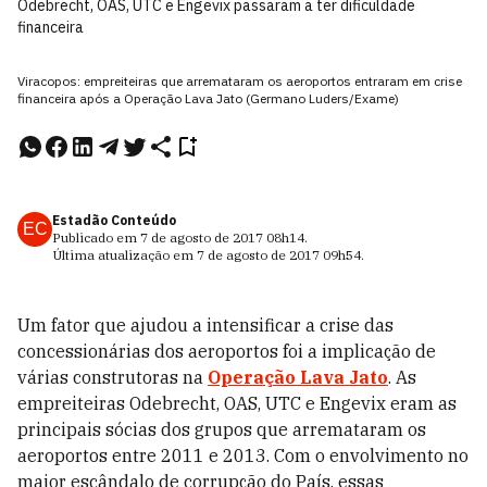
Odebrecht, OAS, UTC e Engevix passaram a ter dificuldade
financeira
Viracopos: empreiteiras que arremataram os aeroportos entraram em crise
financeira após a Operação Lava Jato (Germano Luders/Exame)
Estadão Conteúdo
EC
Publicado em
7 de agosto de 2017
08h14
.
Última atualização em
7 de agosto de 2017
09h54
.
Um fator que ajudou a intensificar a crise das
concessionárias dos aeroportos foi a implicação de
várias construtoras na
Operação Lava Jato
. As
empreiteiras Odebrecht, OAS, UTC e Engevix eram as
principais sócias dos grupos que arremataram os
aeroportos entre 2011 e 2013. Com o envolvimento no
maior escândalo de corrupção do País, essas