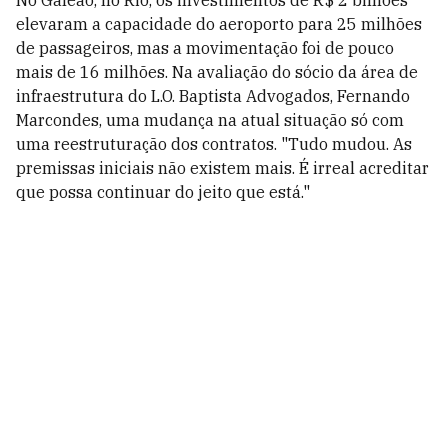
No Galeão, no Rio, os investimentos de R$ 2 bilhões
elevaram a capacidade do aeroporto para 25 milhões
de passageiros, mas a movimentação foi de pouco
mais de 16 milhões. Na avaliação do sócio da área de
infraestrutura do L.O. Baptista Advogados, Fernando
Marcondes, uma mudança na atual situação só com
uma reestruturação dos contratos. "Tudo mudou. As
premissas iniciais não existem mais. É irreal acreditar
que possa continuar do jeito que está."