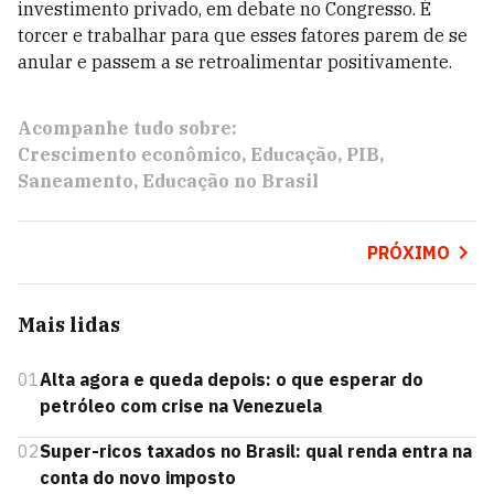
investimento privado, em debate no Congresso. É
torcer e trabalhar para que esses fatores parem de se
anular e passem a se retroalimentar positivamente.
Acompanhe tudo sobre:
Crescimento econômico
Educação
PIB
Saneamento
Educação no Brasil
PRÓXIMO
Mais lidas
01
Alta agora e queda depois: o que esperar do
petróleo com crise na Venezuela
02
Super-ricos taxados no Brasil: qual renda entra na
conta do novo imposto