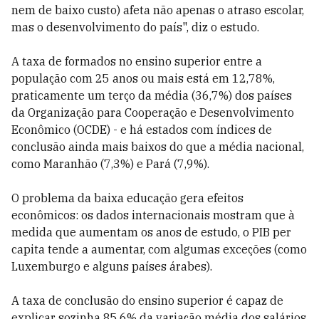
nem de baixo custo) afeta não apenas o atraso escolar,
mas o desenvolvimento do país", diz o estudo.
A taxa de formados no ensino superior entre a
população com 25 anos ou mais está em 12,78%,
praticamente um terço da média (36,7%) dos países
da Organização para Cooperação e Desenvolvimento
Econômico (OCDE) - e há estados com índices de
conclusão ainda mais baixos do que a média nacional,
como Maranhão (7,3%) e Pará (7,9%).
O problema da baixa educação gera efeitos
econômicos: os dados internacionais mostram que à
medida que aumentam os anos de estudo, o PIB per
capita tende a aumentar, com algumas exceções (como
Luxemburgo e alguns países árabes).
A taxa de conclusão do ensino superior é capaz de
explicar sozinha 85,6% da variação média dos salários