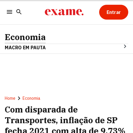
Entrar
Economia
MACRO EM PAUTA
Home
Economia
Com disparada de
Transportes, inflação de SP
fecha 2021 com alta de 9,73%