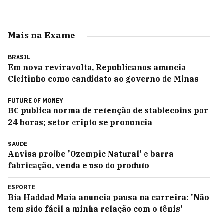
Mais na Exame
BRASIL
Em nova reviravolta, Republicanos anuncia
Cleitinho como candidato ao governo de Minas
FUTURE OF MONEY
BC publica norma de retenção de stablecoins por
24 horas; setor cripto se pronuncia
SAÚDE
Anvisa proíbe 'Ozempic Natural' e barra
fabricação, venda e uso do produto
ESPORTE
Bia Haddad Maia anuncia pausa na carreira: 'Não
tem sido fácil a minha relação com o tênis'