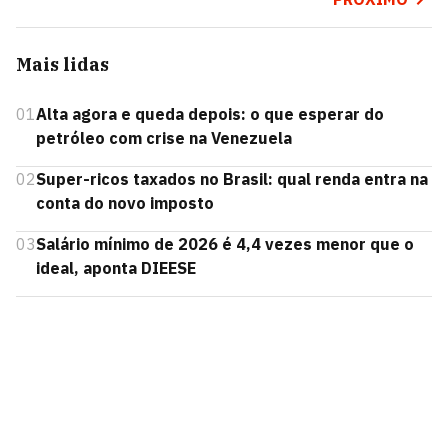
Mais lidas
01
Alta agora e queda depois: o que esperar do
petróleo com crise na Venezuela
02
Super-ricos taxados no Brasil: qual renda entra na
conta do novo imposto
03
Salário mínimo de 2026 é 4,4 vezes menor que o
ideal, aponta DIEESE