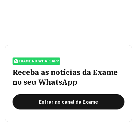
EXAME NO WHATSAPP
Receba as notícias da Exame
no seu WhatsApp
Entrar no canal da Exame