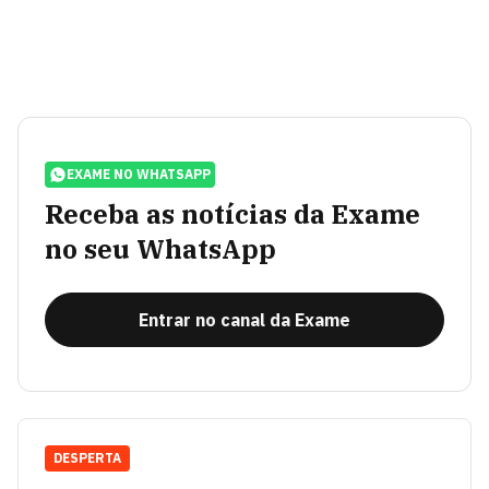
EXAME NO WHATSAPP
Receba as notícias da Exame
no seu WhatsApp
Entrar no canal da Exame
DESPERTA