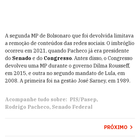
A segunda MP de Bolsonaro que foi devolvida limitava
a remoção de conteúdos das redes sociais. O imbróglio
ocorreu em 2021, quando Pacheco já era presidente
do
Senado
e do
Congresso
. Antes disso, o Congresso
devolveu uma MP durante o governo Dilma Rousseff,
em 2015, e outra no segundo mandato de Lula, em
2008. A primeira foi na gestão José Sarney, em 1989.
Acompanhe tudo sobre:
PIS/Pasep
Rodrigo Pacheco
Senado Federal
PRÓXIMO