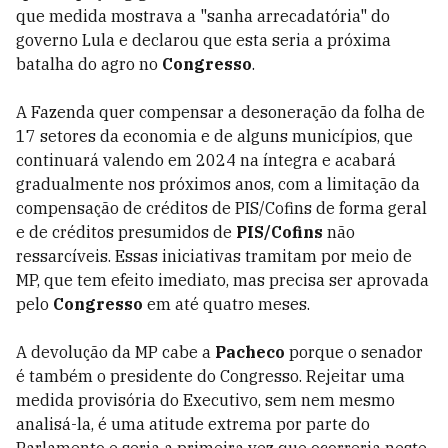
que medida mostrava a "sanha arrecadatória" do
governo Lula e declarou que esta seria a próxima
batalha do agro no
Congresso
.
A Fazenda quer compensar a desoneração da folha de
17 setores da economia e de alguns municípios, que
continuará valendo em 2024 na íntegra e acabará
gradualmente nos próximos anos, com a limitação da
compensação de créditos de PIS/Cofins de forma geral
e de créditos presumidos de
PIS/Cofins
não
ressarcíveis. Essas iniciativas tramitam por meio de
MP, que tem efeito imediato, mas precisa ser aprovada
pelo
Congresso
em até quatro meses.
A devolução da MP cabe a
Pacheco
porque o senador
é também o presidente do Congresso. Rejeitar uma
medida provisória do Executivo, sem nem mesmo
analisá-la, é uma atitude extrema por parte do
Parlamento e seria a primeira vez que ocorreria neste