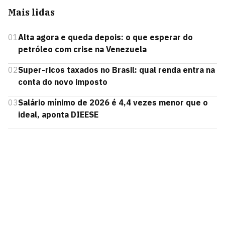
Mais lidas
01
Alta agora e queda depois: o que esperar do
petróleo com crise na Venezuela
02
Super-ricos taxados no Brasil: qual renda entra na
conta do novo imposto
03
Salário mínimo de 2026 é 4,4 vezes menor que o
ideal, aponta DIEESE