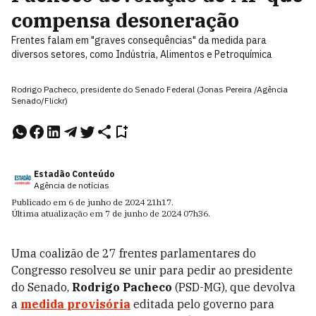
compensa desoneração
Frentes falam em "graves consequências" da medida para
diversos setores, como Indústria, Alimentos e Petroquímica
Rodrigo Pacheco, presidente do Senado Federal (Jonas Pereira /Agência
Senado/Flickr)
Estadão Conteúdo
Agência de notícias
Publicado em
6 de junho de 2024
21h17
.
Última atualização em
7 de junho de 2024
07h36
.
Uma coalizão de 27 frentes parlamentares do
Congresso resolveu se unir para pedir ao presidente
do Senado,
Rodrigo Pacheco
(PSD-MG), que devolva
a
medida provisória
editada pelo governo para