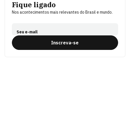
Fique ligado
Nos acontecimentos mais relevantes do Brasil e mundo.
Seu e-mail
Inscreva-se