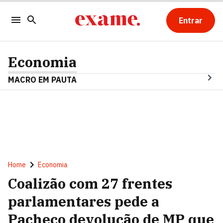
Entrar
Economia
MACRO EM PAUTA
Home
Economia
Coalizão com 27 frentes
parlamentares pede a
Pacheco devolução de MP que