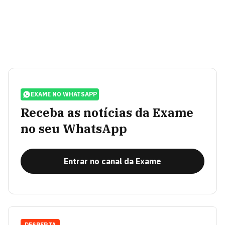
EXAME NO WHATSAPP
Receba as notícias da Exame
no seu WhatsApp
Entrar no canal da Exame
DESPERTA