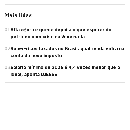
Mais lidas
01
Alta agora e queda depois: o que esperar do
petróleo com crise na Venezuela
02
Super-ricos taxados no Brasil: qual renda entra na
conta do novo imposto
03
Salário mínimo de 2026 é 4,4 vezes menor que o
ideal, aponta DIEESE