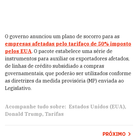
O governo anunciou um plano de socorro para as
empresas afetadas pelo tarifaço de 50% imposto
pelos EUA
. O pacote estabelece uma série de
instrumentos para auxiliar os exportadores afetados,
de linhas de crédito subsidiado a compras
governamentais, que poderão ser utilizados conforme
as diretrizes da medida provisória (MP) enviada ao
Legislativo.
Acompanhe tudo sobre:
Estados Unidos (EUA)
Donald Trump
Tarifas
PRÓXIMO