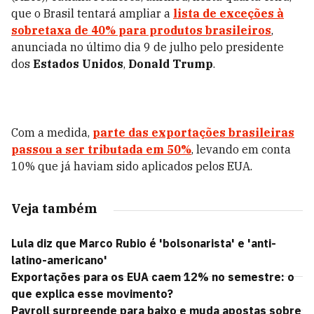
que o Brasil tentará ampliar a
lista de exceções à
sobretaxa de 40% para produtos brasileiros
,
anunciada no último dia 9 de julho pelo presidente
dos
Estados Unidos
,
Donald Trump
.
Com a medida,
parte das exportações brasileiras
passou a ser tributada em 50%
, levando em conta
10% que já haviam sido aplicados pelos EUA.
Veja também
Lula diz que Marco Rubio é 'bolsonarista' e 'anti-
latino-americano'
Exportações para os EUA caem 12% no semestre: o
que explica esse movimento?
Payroll surpreende para baixo e muda apostas sobre