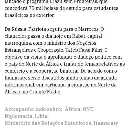
lançado o programa Brasil sem Fronteiras, que
concederá 75 mil bolsas de estudo para estudantes
brasileiros no exterior.
Da Rússia, Patriota seguiu para o Marrocos. O
chanceler passa o dia hoje em Rabat, capital
marroquina, com o ministro dos Negócios
Estrangeiros e Cooperação, Taïeb Fassi Fihri. O
objetivo da visita é aprofundar o diálogo político com
o país do Norte da África e tratar de temas relativos ao
comércio e à cooperação bilateral. De acordo com o
Itamaraty, serão discutidos ainda temas da agenda
internacional, em particular a situação no Norte da
África e no Oriente Médio.
Acompanhe tudo sobre:
África
ONU
Diplomacia
Líbia
Ministério das Relações Exteriores
Itamaraty