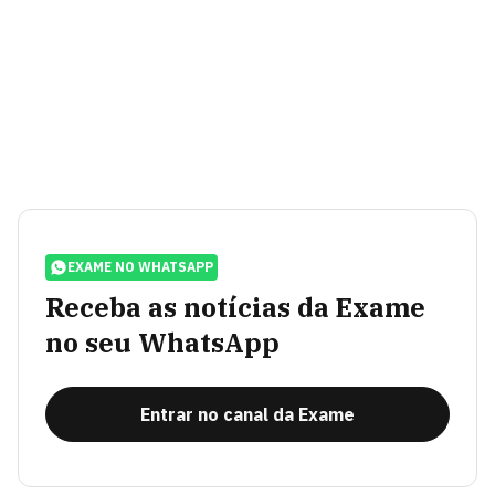
EXAME NO WHATSAPP
Receba as notícias da Exame
no seu WhatsApp
Entrar no canal da Exame