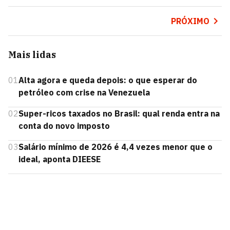
PRÓXIMO
Mais lidas
01
Alta agora e queda depois: o que esperar do
petróleo com crise na Venezuela
02
Super-ricos taxados no Brasil: qual renda entra na
conta do novo imposto
03
Salário mínimo de 2026 é 4,4 vezes menor que o
ideal, aponta DIEESE