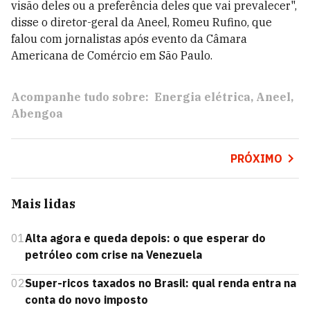
visão deles ou a preferência deles que vai prevalecer",
disse o diretor-geral da Aneel, Romeu Rufino, que
falou com jornalistas após evento da Câmara
Americana de Comércio em São Paulo.
Acompanhe tudo sobre:
Energia elétrica
Aneel
Abengoa
PRÓXIMO
Mais lidas
01
Alta agora e queda depois: o que esperar do
petróleo com crise na Venezuela
02
Super-ricos taxados no Brasil: qual renda entra na
conta do novo imposto