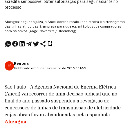
acredita ser possível obter autorização para seguir adiante no
processo
Abengoa: segundo juíza, a Aneel deveria recalcular a receita e o cronograma
das linhas atribuídas à empresa para que ela então busque compradores
para os ativos (Angel Navarrete / Bloomberg)
Reuters
R
Publicado em
3 de fevereiro de 2017
11h53
.
São Paulo - A Agência Nacional de Energia Elétrica
(Aneel) vai recorrer de uma decisão judicial que no
final do ano passado suspendeu a revogação de
concessões de linhas de transmissão de eletricidade
cujas obras foram abandonadas pela espanhola
Abengoa
.