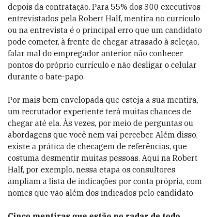
depois da contratação. Para 55% dos 300 executivos
entrevistados pela Robert Half, mentira no currículo
ou na entrevista é o principal erro que um candidato
pode cometer, à frente de chegar atrasado à seleção,
falar mal do empregador anterior, não conhecer
pontos do próprio currículo e não desligar o celular
durante o bate-papo.
Por mais bem envelopada que esteja a sua mentira,
um recrutador experiente terá muitas chances de
chegar até ela. Às vezes, por meio de perguntas ou
abordagens que você nem vai perceber. Além disso,
existe a prática de checagem de referências, que
costuma desmentir muitas pessoas. Aqui na Robert
Half, por exemplo, nessa etapa os consultores
ampliam a lista de indicações por conta própria, com
nomes que vão além dos indicados pelo candidato.
Cinco mentiras que estão no radar de todo