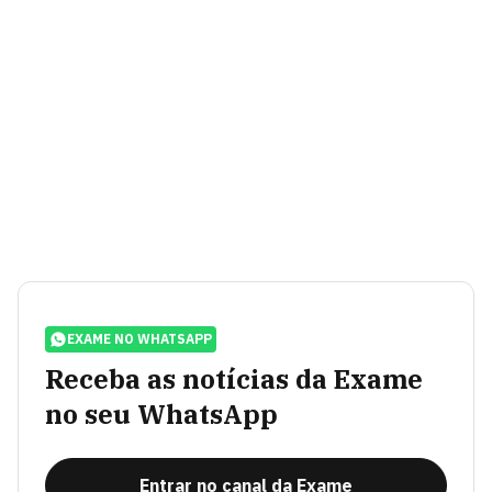
EXAME NO WHATSAPP
Receba as notícias da Exame
no seu WhatsApp
Entrar no canal da Exame