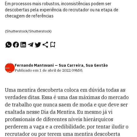
Em processos mais robustos, inconsistências podem ser
descobertas pela experiência do recrutador ou na etapa de
checagem de referências
(Shutterstock/Shutterstock)
FM
Fernando Mantovani — Sua Carreira, Sua Gestão
—
Publicado em
1 de abril de 2022
09h58
.
SCS
Uma mentira descoberta coloca em dúvida todas as
verdades ditas. Essa é uma das máximas do mercado
de trabalho que nunca saem de moda e que deve ser
exaltada nesse Dia da Mentira. Eu mesmo já vi
profissionais de diferentes
níveis hierárquicos
perderem a vaga e a credibilidade, por tentar iludir o
recrutador ou por terem uma mentira descoberta