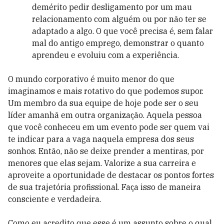
demérito pedir desligamento por um mau
relacionamento com alguém ou por não ter se
adaptado a algo. O que você precisa é, sem falar
mal do antigo emprego, demonstrar o quanto
aprendeu e evoluiu com a experiência.
O mundo corporativo é muito menor do que
imaginamos e mais rotativo do que podemos supor.
Um membro da sua equipe de hoje pode ser o seu
líder amanhã em outra organização. Aquela pessoa
que você conheceu em um evento pode ser quem vai
te indicar para a vaga naquela empresa dos seus
sonhos. Então, não se deixe prender a mentiras, por
menores que elas sejam.
Valorize a sua carreira e
aproveite a oportunidade de destacar os pontos fortes
de sua trajetória profissional. Faça isso de maneira
consciente e verdadeira.
Como eu acredito que esse é um assunto sobre o qual