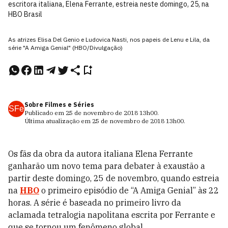
escritora italiana, Elena Ferrante, estreia neste domingo, 25, na
HBO Brasil
As atrizes Elisa Del Genio e Ludovica Nasti, nos papeis de Lenu e Lila, da
série "A Amiga Genial" (HBO/Divulgação)
Sobre Filmes e Séries
SFe
Publicado em
25 de novembro de 2018
13h00
.
Última atualização em
25 de novembro de 2018
13h00
.
Os fãs da obra da autora italiana Elena Ferrante
ganharão um novo tema para debater à exaustão a
partir deste domingo, 25 de novembro, quando estreia
na
HBO
o primeiro episódio de “A Amiga Genial” às 22
horas. A série é baseada no primeiro livro da
aclamada tetralogia napolitana escrita por Ferrante e
que se tornou um fenômeno global.