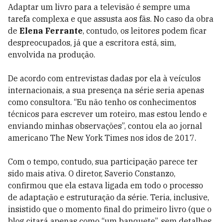
Adaptar um livro para a televisão é sempre uma
tarefa complexa e que assusta aos fãs. No caso da obra
de
Elena Ferrante
, contudo, os leitores podem ficar
despreocupados, já que a escritora está, sim,
envolvida na produção.
De acordo com entrevistas dadas por ela à veículos
internacionais, a sua presença na série seria apenas
como consultora. “Eu não tenho os conhecimentos
técnicos para escrever um roteiro, mas estou lendo e
enviando minhas observações”, contou ela ao jornal
americano The New York Times nos idos de 2017.
Com o tempo, contudo, sua participação parece ter
sido mais ativa. O diretor, Saverio Constanzo,
confirmou que ela estava ligada em todo o processo
de adaptação e estruturação da série. Teria, inclusive,
insistido que o momento final do primeiro livro (que o
blog citará apenas como “um banquete”, sem detalhes