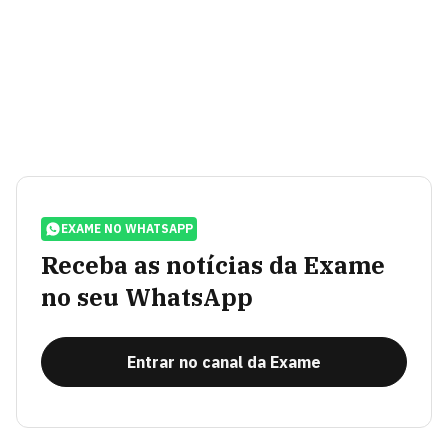
EXAME NO WHATSAPP
Receba as notícias da Exame
no seu WhatsApp
Entrar no canal da Exame