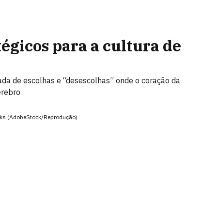
égicos para a cultura de
ada de escolhas e “desescolhas” onde o coração da
érebro
locks (AdobeStock/Reprodução)