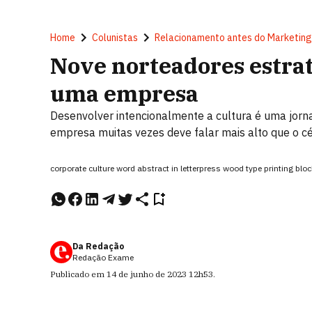
Home
Colunistas
Relacionamento antes do Marketing
Nove norteadores estrat
uma empresa
Desenvolver intencionalmente a cultura é uma jorn
empresa muitas vezes deve falar mais alto que o c
corporate culture word abstract in letterpress wood type printing b
Da Redação
Redação Exame
Publicado em
14 de junho de 2023
12h53
.