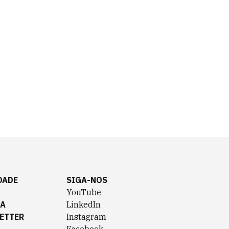
DADE
SIGA-NOS
YouTube
TA
LinkedIn
ETTER
Instagram