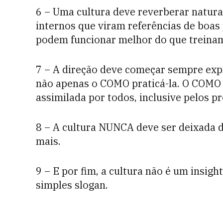
6 – Uma cultura deve reverberar natur
internos que viram referências de boas 
podem funcionar melhor do que treina
7 – A direção deve começar sempre exp
não apenas o COMO praticá-la. O COMO 
assimilada por todos, inclusive pelos p
8 – A cultura NUNCA deve ser deixada de
mais.
9 – E por fim, a cultura não é um insigh
simples slogan.