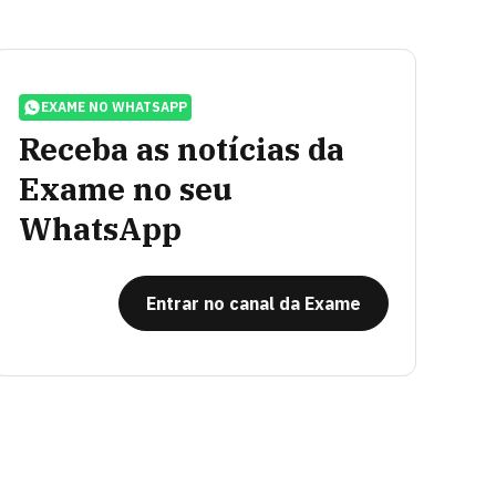
EXAME NO WHATSAPP
Receba as notícias da
Exame no seu
WhatsApp
Entrar no canal da Exame