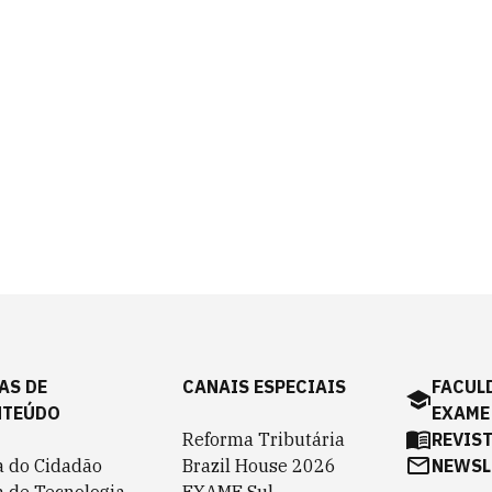
AS DE
CANAIS ESPECIAIS
FACUL
NTEÚDO
EXAME
Reforma Tributária
REVIS
a do Cidadão
Brazil House 2026
NEWSL