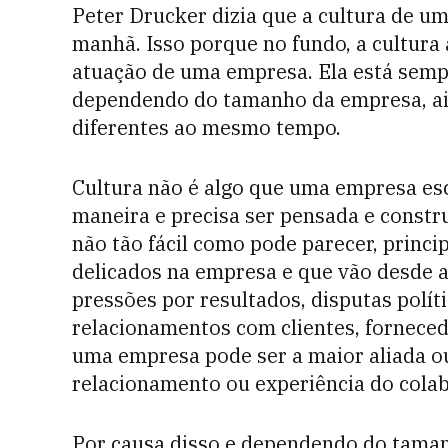
Peter Drucker dizia que a cultura de u
manhã. Isso porque no fundo, a cultura
atuação de uma empresa. Ela está sempre
dependendo do tamanho da empresa, ain
diferentes ao mesmo tempo.
Cultura não é algo que uma empresa esc
maneira e precisa ser pensada e constru
não tão fácil como pode parecer, princ
delicados na empresa e que vão desde a
pressões por resultados, disputas polít
relacionamentos com clientes, fornecedo
uma empresa pode ser a maior aliada ou
relacionamento ou experiência do cola
Por causa disso e dependendo do tama