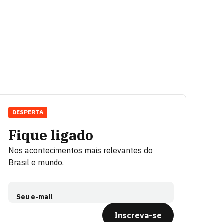
DESPERTA
Fique ligado
Nos acontecimentos mais relevantes do
Brasil e mundo.
Seu e-mail
Inscreva-se