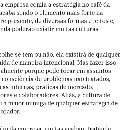
ma empresa comia a estratégia no café da
 acaba sendo o elemento mais forte na
 presente, de diversas formas e jeitos e,
da poderão existir muitas culturas
olhe se tem ou não, ela existirá de qualquer
ída de maneira intencional. Mas fazer isso
ipalmente porque pode tocar em assuntos
 consciência de problemas não tratados,
icas internas, práticas de mercado,
res e colaboradores. Aliás, a cultura de
 a maior inimiga de qualquer estratégia de
borador.
nho da empresa, muitas acabam tratando