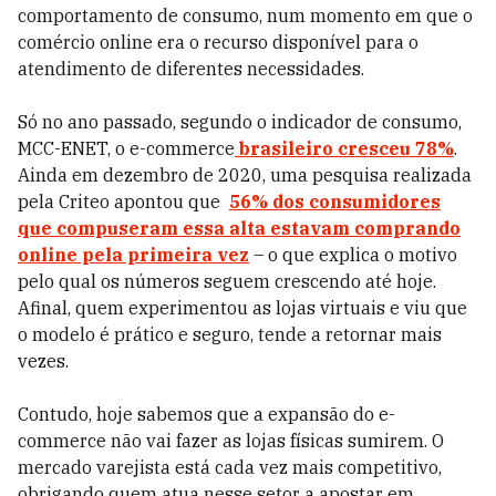
comportamento de consumo, num momento em que o
comércio online era o recurso disponível para o
atendimento de diferentes necessidades.
Só no ano passado, segundo o indicador de consumo,
MCC-ENET, o e-commerce
brasileiro cresceu 78%
.
Ainda em dezembro de 2020, uma pesquisa realizada
pela Criteo apontou que
56% dos consumidores
que compuseram essa alta estavam comprando
online pela primeira vez
– o que explica o motivo
pelo qual os números seguem crescendo até hoje.
Afinal, quem experimentou as lojas virtuais e viu que
o modelo é prático e seguro, tende a retornar mais
vezes.
Contudo, hoje sabemos que a expansão do e-
commerce não vai fazer as lojas físicas sumirem. O
mercado varejista está cada vez mais competitivo,
obrigando quem atua nesse setor a apostar em