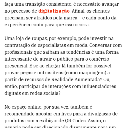
faça uma transição consistente, é necessário avançar
no processo de
digitalização
. Afinal, os clientes
precisam ser atraídos pela marca – e cada ponto da
experiência conta para que isso ocorra.
Uma loja de roupas, por exemplo, pode investir na
contratação de especialistas em moda. Conversar com
profissionais que saibam as tendências é uma forma
interessante de atrair o público para o comércio
presencial. E se ao chegar lá também for possível
provar peças e outros itens (como maquiagem) a
partir de recursos de Realidade Aumentada? Ou,
então, participar de interações com influenciadores
digitais em redes sociais?
No espaço online, por sua vez, também é
recomendado apostar em lives para a divulgação de
produtos com a exibição de QR Codes. Assim, o
usuário pode ser direcionado diretamente para um