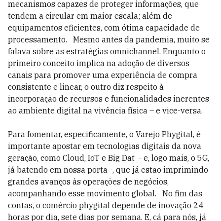
mecanismos capazes de proteger informações, que
tendem a circular em maior escala; além de
equipamentos eficientes, com ótima capacidade de
processamento. Mesmo antes da pandemia, muito se
falava sobre as estratégias omnichannel. Enquanto o
primeiro conceito implica na adoção de diversos
canais para promover uma experiência de compra
consistente e linear, o outro diz respeito à
incorporação de recursos e funcionalidades inerentes
ao ambiente digital na vivência física – e vice-versa.
Para fomentar, especificamente, o Varejo Phygital, é
importante apostar em tecnologias digitais da nova
geração, como Cloud, IoT e Big Dat - e, logo mais, o 5G,
já batendo em nossa porta -, que já estão imprimindo
grandes avanços às operações de negócios,
acompanhando esse movimento global. No fim das
contas, o comércio phygital depende de inovação 24
horas por dia, sete dias por semana. E, cá para nós, já