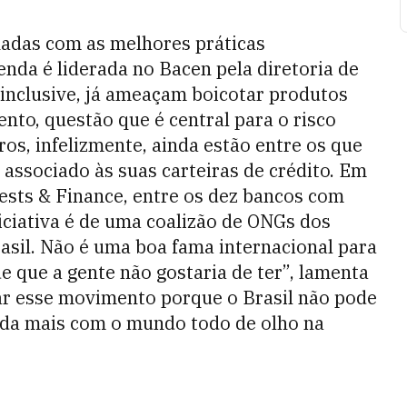
hadas com as melhores práticas
genda é liderada no Bacen pela diretoria de
 inclusive, já ameaçam boicotar produtos
nto, questão que é central para o risco
ros, infelizmente, ainda estão entre os que
ssociado às suas carteiras de crédito. Em
ests & Finance, entre os dez bancos com
niciativa é de uma coalizão de ONGs dos
rasil. Não é uma boa fama internacional para
e que a gente não gostaria de ter”, lamenta
ar esse movimento porque o Brasil não pode
inda mais com o mundo todo de olho na