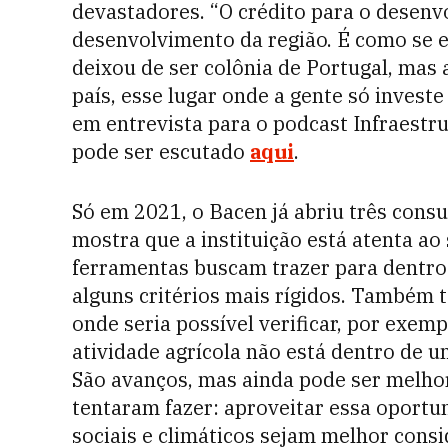
devastadores. “O crédito para o desen
desenvolvimento da região. É como se el
deixou de ser colônia de Portugal, mas 
país, esse lugar onde a gente só investe
em entrevista para o podcast Infraestru
pode ser escutado
aqui
.
Só em 2021, o Bacen já abriu três consu
mostra que a instituição está atenta ao
ferramentas buscam trazer para dentro 
alguns critérios mais rígidos. Também 
onde seria possível verificar, por exemp
atividade agrícola não está dentro de u
São avanços, mas ainda pode ser melhor.
tentaram fazer: aproveitar essa oportu
sociais e climáticos sejam melhor consi