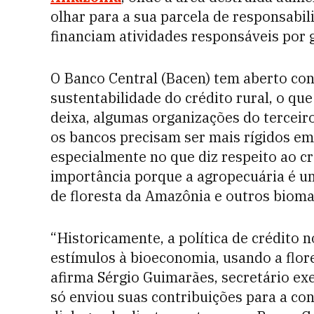
olhar para a sua parcela de responsabil
financiam atividades responsáveis por 
O Banco Central (Bacen) tem aberto cons
sustentabilidade do crédito rural, o qu
deixa, algumas organizações do terceiro
os bancos precisam ser mais rígidos em 
especialmente no que diz respeito ao cr
importância porque a agropecuária é u
de floresta da Amazônia e outros bioma
“Historicamente, a política de crédito n
estímulos à bioeconomia, usando a flor
afirma Sérgio Guimarães, secretário exe
só enviou suas contribuições para a co