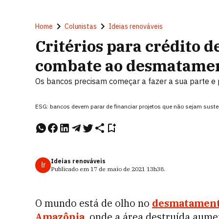
Home
Colunistas
Ideias renováveis
Critérios para crédito 
combate ao desmatame
Os bancos precisam começar a fazer a sua parte e p
ESG: bancos devem parar de financiar projetos que não sejam sust
Ideias renováveis
Ir
Publicado em
17 de maio de 2021
13h38
.
O mundo está de olho no
desmatamen
Amazônia
, onde a área destruída aum