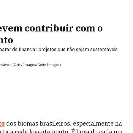
devem contribuir com o
nto
arar de financiar projetos que não sejam sustentáveis
entáveis (Getty Images/Getty Images)
to
dos biomas brasileiros, especialmente na
enta a cada levantamento. É hora de cada um