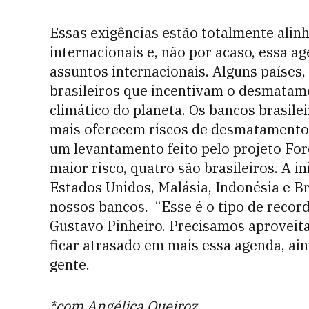
Essas exigências estão totalmente alin
internacionais e, não por acaso, essa a
assuntos internacionais. Alguns países,
brasileiros que incentivam o desmatame
climático do planeta. Os bancos brasilei
mais oferecem riscos de desmatamento a
um levantamento feito pelo projeto For
maior risco, quatro são brasileiros. A i
Estados Unidos, Malásia, Indonésia e B
nossos bancos. “Esse é o tipo de record
Gustavo Pinheiro. Precisamos aproveit
ficar atrasado em mais essa agenda, a
gente.
*com Angélica Queiroz