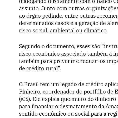
dialogando diretamente com o Banco Ce
assunto. Junto com outras organizaçõe
ao órgão pedindo, entre outras recome
determinados casos e a geração de ale
risco social, ambiental ou climático.
Segundo o documento, esses são “instr
risco econômico associado também à im
também para prevenir e reduzir os imp
de crédito rural”.
O Brasil tem um legado de crédito apli
Pinheiro, coordenador do portfólio de 
(iCS). Ele explica que muito do dinheir
para financiar o desmatamento da Amaz
sentido econômico ou social para a reg