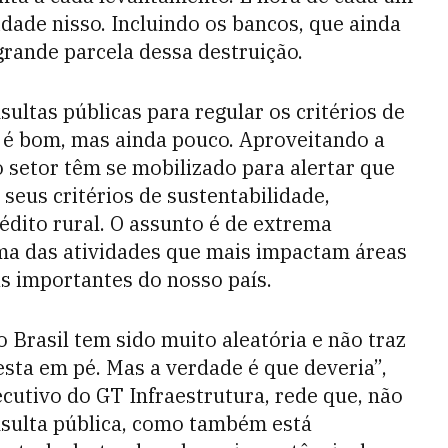
idade nisso. Incluindo os bancos, que ainda
grande parcela dessa destruição.
ultas públicas para regular os critérios de
e é bom, mas ainda pouco. Aproveitando a
 setor têm se mobilizado para alertar que
seus critérios de sustentabilidade,
édito rural. O assunto é de extrema
ma das atividades que mais impactam áreas
s importantes do nosso país.
o Brasil tem sido muito aleatória e não traz
esta em pé. Mas a verdade é que deveria”,
cutivo do GT Infraestrutura, rede que, não
nsulta pública, como também está