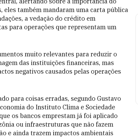
ntral, alertando sobre a importância do
s, eles também mandaram uma carta pública
ndações, a vedação do crédito em
rtas para operações que representam um
umentos muito relevantes para reduzir o
agem das instituições financeiras, mas
actos negativos causados pelas operações
cado para coisas erradas, segundo Gustavo
Economia do Instituto Clima e Sociedade
o que os bancos emprestam já foi aplicado
ônia ou infraestruturas que não fazem
ião e ainda trazem impactos ambientais