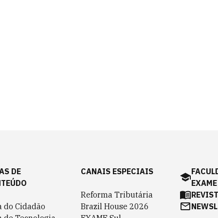
AS DE
CANAIS ESPECIAIS
FACUL
NTEÚDO
EXAME
Reforma Tributária
REVIS
a do Cidadão
Brazil House 2026
NEWSL