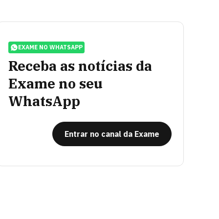
EXAME NO WHATSAPP
Receba as notícias da
Exame no seu
WhatsApp
Entrar no canal da Exame