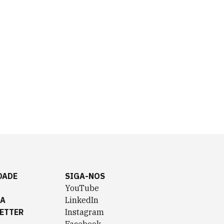
DADE
SIGA-NOS
YouTube
TA
LinkedIn
ETTER
Instagram