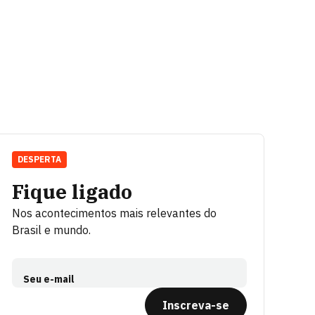
DESPERTA
Fique ligado
Nos acontecimentos mais relevantes do
Brasil e mundo.
Seu e-mail
Inscreva-se