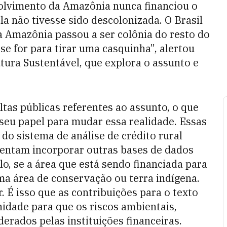
volvimento da Amazônia nunca financiou o
a não tivesse sido descolonizada. O Brasil
a Amazônia passou a ser colônia do resto do
 se for para tirar uma casquinha”, alertou
tura Sustentável, que explora o assunto e
ltas públicas referentes ao assunto, o que
 seu papel para mudar essa realidade. Essas
do sistema de análise de crédito rural
tentam incorporar outras bases de dados
lo, se a área que está sendo financiada para
ma área de conservação ou terra indígena.
 É isso que as contribuições para o texto
nidade para que os riscos ambientais,
derados pelas instituições financeiras.