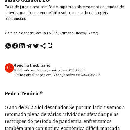
Taxa de juros ainda tem forte impacto sobre compras e vendas de
imóveis, mas tem menor efeito sobre mercado de alugéis
residenciais
Vista da cidade de São Paulo-SP (Germano Lûders/Exame)
Genoma Imobiliário
GI
Publicado em
20 de janeiro de 2023
08h57
.
Última atualização em
20 de janeiro de 2023
08h57
.
Pedro Tenório*
O ano de 2022 foi desafiador. Se por um lado tivemos a
retomada plena de várias atividades afetadas pelas
restrições do período de pandemia, enfrentamos
também uma conjuntura econômica difícil, marcada