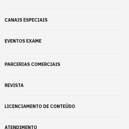
CANAIS ESPECIAIS
EVENTOS EXAME
PARCERIAS COMERCIAIS
REVISTA
LICENCIAMENTO DE CONTEÚDO
ATENDIMENTO