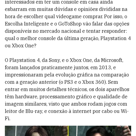
interessados em ter um console em casa ainda
esbarram em muitas dúvidas e opiniões divididas na
hora de escolher qual videogame comprar. Por isso, o
Escolha Inteligente e o GoToShop vão falar das opções
disponíveis no mercado nacional e tentar responder:
qual o melhor console da última geração, Playstation 4
ou Xbox One?
O Playstation 4, da Sony, e o Xbox One, da Microsoft,
foram lançados praticamente juntos, em 2013, e
impressionaram pela evolução gráfica na comparação
com a geração anterior (o PS3 e o Xbox 360). Sem
entrar em muitos detalhes técnicos, os dois aparelhos
têm hardware, processamento gráfico e qualidade de
imagem similares, visto que ambos rodam jogos com
leitor de Blu-ray, e conexão à internet por cabo ou Wi-
Fi.