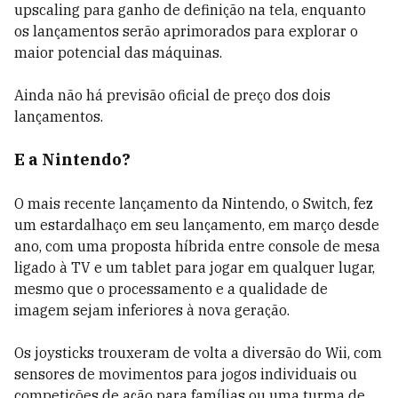
upscaling para ganho de definição na tela, enquanto
os lançamentos serão aprimorados para explorar o
maior potencial das máquinas.
Ainda não há previsão oficial de preço dos dois
lançamentos.
E a Nintendo?
O mais recente lançamento da Nintendo, o Switch, fez
um estardalhaço em seu lançamento, em março desde
ano, com uma proposta híbrida entre console de mesa
ligado à TV e um tablet para jogar em qualquer lugar,
mesmo que o processamento e a qualidade de
imagem sejam inferiores à nova geração.
Os joysticks trouxeram de volta a diversão do Wii, com
sensores de movimentos para jogos individuais ou
competições de ação para famílias ou uma turma de