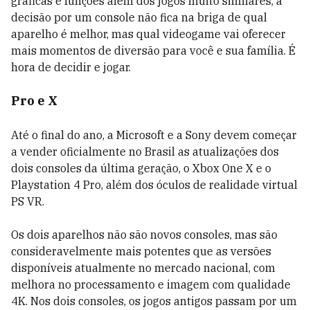
gráficas e funções além dos jogos muito similares, a
decisão por um console não fica na briga de qual
aparelho é melhor, mas qual videogame vai oferecer
mais momentos de diversão para você e sua família. É
hora de decidir e jogar.
Pro e X
Até o final do ano, a Microsoft e a Sony devem começar
a vender oficialmente no Brasil as atualizações dos
dois consoles da última geração, o Xbox One X e o
Playstation 4 Pro, além dos óculos de realidade virtual
PS VR.
Os dois aparelhos não são novos consoles, mas são
consideravelmente mais potentes que as versões
disponíveis atualmente no mercado nacional, com
melhora no processamento e imagem com qualidade
4K. Nos dois consoles, os jogos antigos passam por um