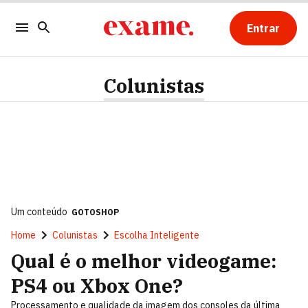
Entrar
Colunistas
Um conteúdo
GOTOSHOP
Home
Colunistas
Escolha Inteligente
Qual é o melhor videogame:
PS4 ou Xbox One?
Processamento e qualidade da imagem dos consoles da última