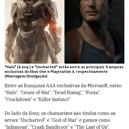
"Halo" (à esq.) e "Uncharted" estão entre as principais franquias
exclusivas do Xbox One e Playstation 4, respectivamente
(Montagem/Divulgação)
Entre as franquias AAA exclusivas da Microsoft, estão
“Halo”, “Gears of War”, “Dead Rising”, “Forza”,
“Crackdown” e “Killer Instinct”.
Do lado da Sony, os chamarizes são títulos como as
séries “Uncharted” e “God of War” e games como
“Infamous”, “Crash Bandicoot” e “The Last of Us”.