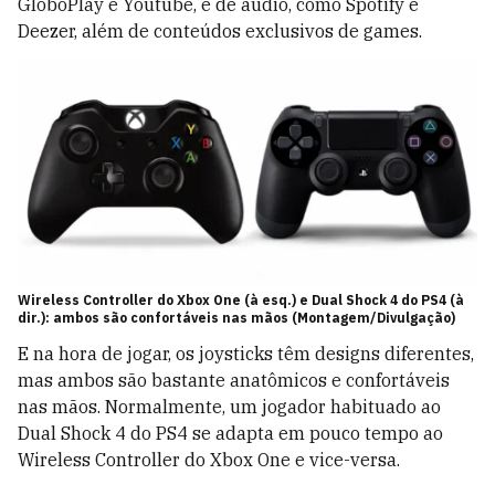
GloboPlay e Youtube, e de áudio, como Spotify e
Deezer, além de conteúdos exclusivos de games.
Wireless Controller do Xbox One (à esq.) e Dual Shock 4 do PS4 (à
dir.): ambos são confortáveis nas mãos (Montagem/Divulgação)
E na hora de jogar, os joysticks têm designs diferentes,
mas ambos são bastante anatômicos e confortáveis
nas mãos. Normalmente, um jogador habituado ao
Dual Shock 4 do PS4 se adapta em pouco tempo ao
Wireless Controller do Xbox One e vice-versa.