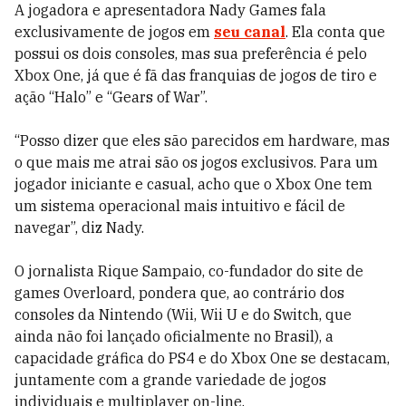
A jogadora e apresentadora Nady Games fala
exclusivamente de jogos em
seu canal
. Ela conta que
possui os dois consoles, mas sua preferência é pelo
Xbox One, já que é fã das franquias de jogos de tiro e
ação “Halo” e “Gears of War”.
“Posso dizer que eles são parecidos em hardware, mas
o que mais me atrai são os jogos exclusivos. Para um
jogador iniciante e casual, acho que o Xbox One tem
um sistema operacional mais intuitivo e fácil de
navegar”, diz Nady.
O jornalista Rique Sampaio, co-fundador do site de
games Overloard, pondera que, ao contrário dos
consoles da Nintendo (Wii, Wii U e do Switch, que
ainda não foi lançado oficialmente no Brasil), a
capacidade gráfica do PS4 e do Xbox One se destacam,
juntamente com a grande variedade de jogos
individuais e multiplayer on-line.