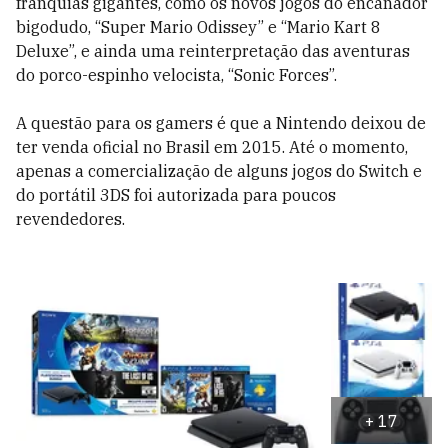
franquias gigantes, como os novos jogos do encanador
bigodudo, “Super Mario Odissey” e “Mario Kart 8
Deluxe”, e ainda uma reinterpretação das aventuras
do porco-espinho velocista, “Sonic Forces”.
A questão para os gamers é que a Nintendo deixou de
ter venda oficial no Brasil em 2015. Até o momento,
apenas a comercialização de alguns jogos do Switch e
do portátil 3DS foi autorizada para poucos
revendedores.
+
17