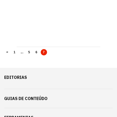
<
1
...
5
6
7
EDITORIAS
GUIAS DE CONTEÚDO