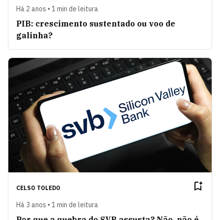
Há 2 anos • 1 min de leitura
PIB: crescimento sustentado ou voo de
galinha?
CELSO TOLEDO
Há 3 anos • 1 min de leitura
Por que a quebra do SVB assusta? Não, não é