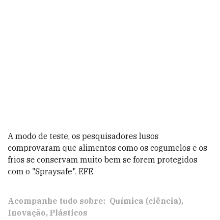
A modo de teste, os pesquisadores lusos
comprovaram que alimentos como os cogumelos e os
frios se conservam muito bem se forem protegidos
com o "Spraysafe". EFE
Acompanhe tudo sobre:
Química (ciência)
Inovação
Plásticos