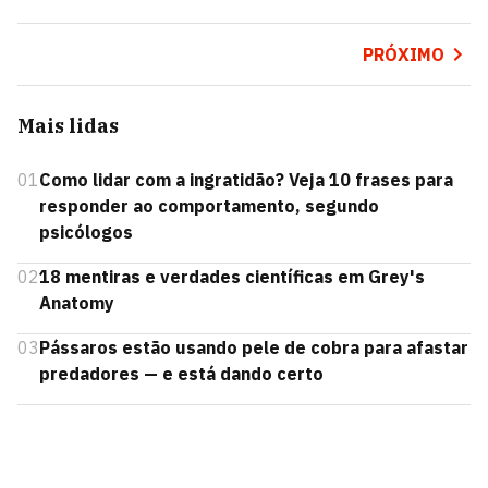
PRÓXIMO
Mais lidas
01
Como lidar com a ingratidão? Veja 10 frases para
responder ao comportamento, segundo
psicólogos
02
18 mentiras e verdades científicas em Grey's
Anatomy
03
Pássaros estão usando pele de cobra para afastar
predadores — e está dando certo