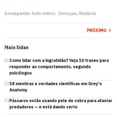
Acompanhe tudo sobre:
Doenças
Malária
PRÓXIMO
Mais lidas
01
Como lidar com a ingratidão? Veja 10 frases para
responder ao comportamento, segundo
psicólogos
02
18 mentiras e verdades científicas em Grey's
Anatomy
03
Pássaros estão usando pele de cobra para afastar
predadores — e está dando certo