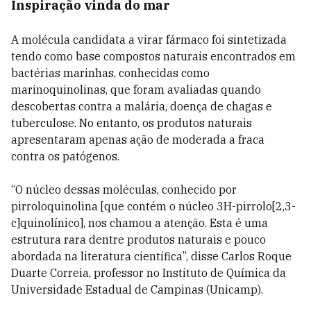
Inspiração vinda do mar
A molécula candidata a virar fármaco foi sintetizada
tendo como base compostos naturais encontrados em
bactérias marinhas, conhecidas como
marinoquinolinas, que foram avaliadas quando
descobertas contra a malária, doença de chagas e
tuberculose. No entanto, os produtos naturais
apresentaram apenas ação de moderada a fraca
contra os patógenos.
“O núcleo dessas moléculas, conhecido por
pirroloquinolina [que contém o núcleo 3H-pirrolo[2,3-
c]quinolínico], nos chamou a atenção. Esta é uma
estrutura rara dentre produtos naturais e pouco
abordada na literatura científica”, disse Carlos Roque
Duarte Correia, professor no Instituto de Química da
Universidade Estadual de Campinas (Unicamp).