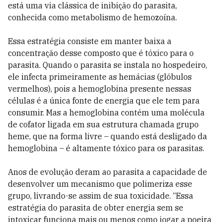
está uma via clássica de inibição do parasita,
conhecida como metabolismo de hemozoína.
Essa estratégia consiste em manter baixa a
concentração desse composto que é tóxico para o
parasita. Quando o parasita se instala no hospedeiro,
ele infecta primeiramente as hemácias (glóbulos
vermelhos), pois a hemoglobina presente nessas
células é a única fonte de energia que ele tem para
consumir. Mas a hemoglobina contém uma molécula
de cofator ligada em sua estrutura chamada grupo
heme, que na forma livre – quando está desligado da
hemoglobina – é altamente tóxico para os parasitas.
Anos de evolução deram ao parasita a capacidade de
desenvolver um mecanismo que polimeriza esse
grupo, livrando-se assim de sua toxicidade. “Essa
estratégia do parasita de obter energia sem se
intoxicar funciona mais ou menos como jogar a poeira