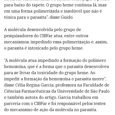
para baixo do tapete. O grupo heme continua lá, mas
em uma forma polimerizada e insolúvel que não é
tóxica para o parasita”, disse Guido.
A molécula desenvolvida pelo grupo de
pesquisadores do CIBFar atua, entre outros
mecanismos, impedindo essa polimerização e, assim,
o parasita é intoxicado pelo grupo heme.
“A molécula atua impedindo a formação do polímero
hemozoína, que é a forma que o parasita desenvolveu
para se livrar da toxicidade do grupo heme. Ao
impedir a formação da hemozoína o parasita morre”,
disse Célia Regina Garcia, professora na Faculdade de
Ciências Farmacêuticas da Universidade de São Paulo
e também autora do artigo. Garcia trabalhou em
parceria com o CIBFar e foi responsável pelos testes
do mecanismo de ação da molécula no parasita.