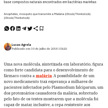
base compostos naturais encontrados em bactérias marinhas
Anopheles, mosquito que transmite a Malária (iStock/Thinkstock)
(iStock/Thinkstock)
Lucas Agrela
Publicado em
10 de julho de 2018
11h20
.
Uma nova molécula, sintetizada em laboratório, figura
como forte candidata para o desenvolvimento de
fármaco contra a
malária
. A possibilidade de um
novo medicamento traz esperança a milhares de
pacientes infectados pelo Plasmodium falciparum, um
dos protozoários causadores da malária, sobretudo
pelo fato de os testes mostrarem que a molécula foi
capaz de matar, inclusive, a cepa resistente aos