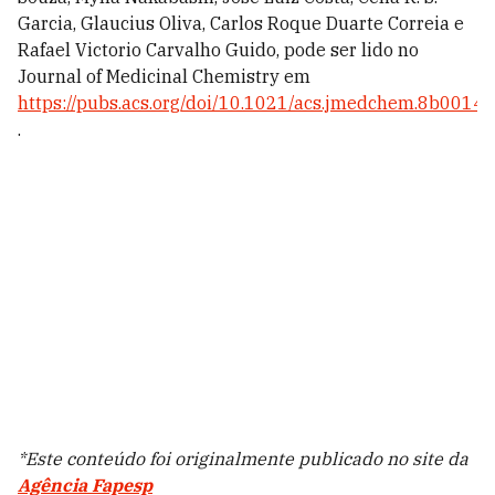
Garcia, Glaucius Oliva, Carlos Roque Duarte Correia e
Rafael Victorio Carvalho Guido, pode ser lido no
Journal of Medicinal Chemistry em
https://pubs.acs.org/doi/10.1021/acs.jmedchem.8b00143
.
*Este conteúdo foi originalmente publicado no site da
Agência Fapesp