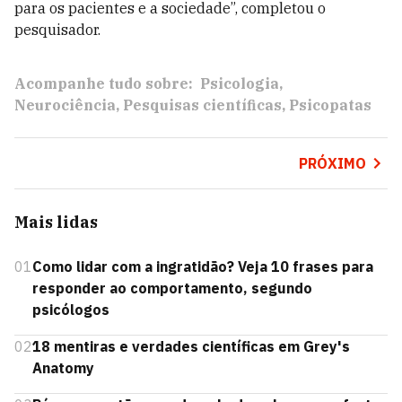
para os pacientes e a sociedade”, completou o
pesquisador.
Acompanhe tudo sobre:
Psicologia
Neurociência
Pesquisas científicas
Psicopatas
PRÓXIMO
Mais lidas
01
Como lidar com a ingratidão? Veja 10 frases para
responder ao comportamento, segundo
psicólogos
02
18 mentiras e verdades científicas em Grey's
Anatomy