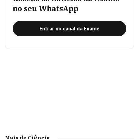
no seu WhatsApp
Entrar no canal da Exame
Mais de Ciência