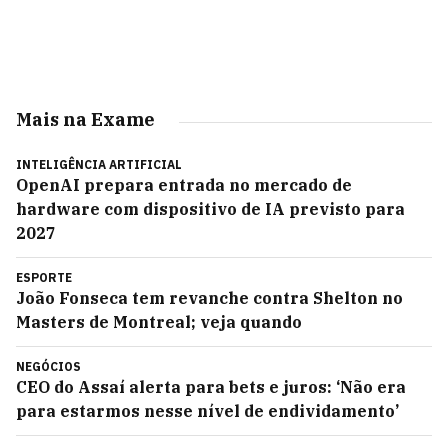
Mais na Exame
INTELIGÊNCIA ARTIFICIAL
OpenAI prepara entrada no mercado de
hardware com dispositivo de IA previsto para
2027
ESPORTE
João Fonseca tem revanche contra Shelton no
Masters de Montreal; veja quando
NEGÓCIOS
CEO do Assaí alerta para bets e juros: ‘Não era
para estarmos nesse nível de endividamento’