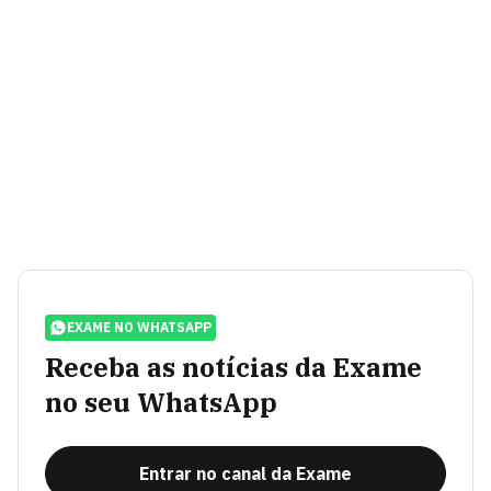
EXAME NO WHATSAPP
Receba as notícias da Exame
no seu WhatsApp
Entrar no canal da Exame