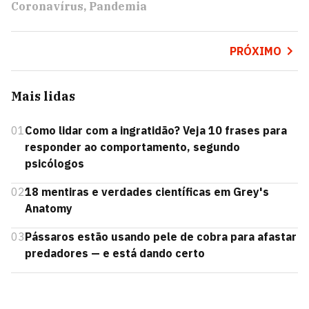
Coronavírus
Pandemia
PRÓXIMO
Mais lidas
01
Como lidar com a ingratidão? Veja 10 frases para
responder ao comportamento, segundo
psicólogos
02
18 mentiras e verdades científicas em Grey's
Anatomy
03
Pássaros estão usando pele de cobra para afastar
predadores — e está dando certo