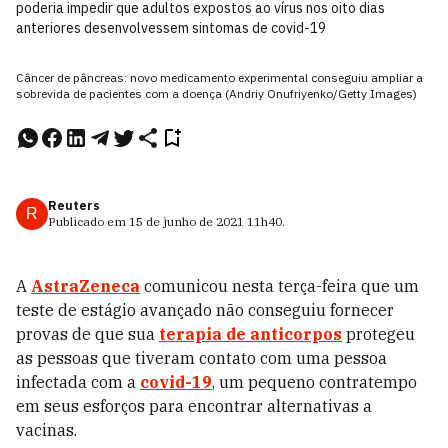
poderia impedir que adultos expostos ao vírus nos oito dias
anteriores desenvolvessem sintomas de covid-19
Câncer de pâncreas: novo medicamento experimental conseguiu ampliar a
sobrevida de pacientes com a doença (Andriy Onufriyenko/Getty Images)
Reuters
R
Publicado em
15 de junho de 2021
11h40
.
A
AstraZeneca
comunicou nesta terça-feira que um
teste de estágio avançado não conseguiu fornecer
provas de que sua
terapia de anticorpos
protegeu
as pessoas que tiveram contato com uma pessoa
infectada com a
covid-19
, um pequeno contratempo
em seus esforços para encontrar alternativas a
vacinas.