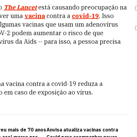
co
The Lancet
está causando preocupação na
lver uma
vacina
contra a
covid-19
. Isso
algumas vacinas que usam um adenovírus
oV-2 podem aumentar o risco de que
 vírus da Aids -- para isso, a pessoa precisa
 vacina contra a covid-19 reduza a
ão em caso de exposição ao vírus.
veu mais de 70 anos
Anvisa atualiza vacinas contra