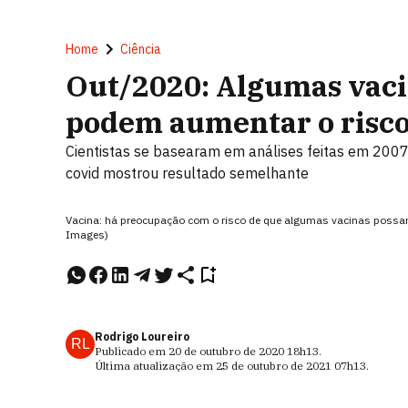
Home
Ciência
Out/2020: Algumas vaci
podem aumentar o risco
Cientistas se basearam em análises feitas em 2007.
covid mostrou resultado semelhante
Vacina: há preocupação com o risco de que algumas vacinas possam
Images)
Rodrigo Loureiro
RL
Publicado em
20 de outubro de 2020
18h13
.
Última atualização em
25 de outubro de 2021
07h13
.