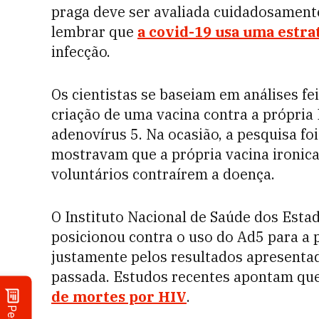
praga deve ser avaliada cuidadosamente
lembrar que
a covid-19 usa uma estrat
infecção.
Os cientistas se baseiam em análises fe
criação de uma vacina contra a própria
adenovírus 5. Na ocasião, a pesquisa fo
mostravam que a própria vacina ironic
voluntários contraírem a doença.
O Instituto Nacional de Saúde dos Estad
posicionou contra o uso do Ad5 para a 
justamente pelos resultados apresentad
passada. Estudos recentes apontam qu
de mortes por HIV
.