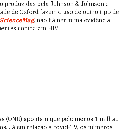
do produzidas pela Johnson & Johnson e
ade de Oxford fazem o uso de outro tipo de
ScienceMag
, não há nenhuma evidência
ientes contraiam HIV.
as (ONU) apontam que pelo menos 1 milhão
s. Já em relação a covid-19, os números