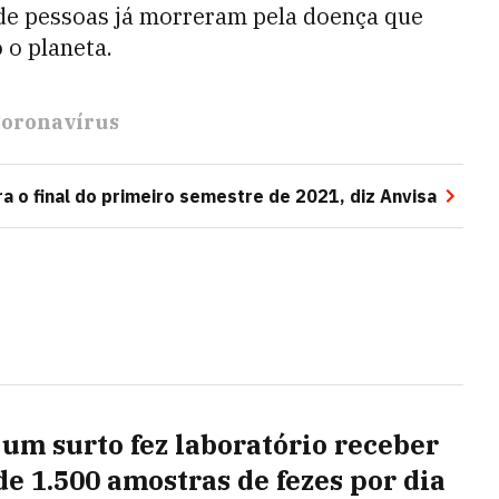
de pessoas já morreram pela doença que
 o planeta.
oronavírus
ra o final do primeiro semestre de 2021, diz Anvisa
um surto fez laboratório receber
de 1.500 amostras de fezes por dia