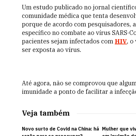
Um estudo publicado no jornal científi
comunidade médica que tenta desenvo
porque de acordo com pesquisadores, 
específico no combate ao vírus SARS-C
pacientes sejam infectados com
HIV
, o
ser exposta ao vírus.
Até agora, não se comprovou que alguma
imunidade a ponto de facilitar a infecç
Veja também
Novo surto de Covid na China: há
Mulher que vi