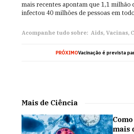
mais recentes apontam que 1,1 milhão 
infectou 40 milhões de pessoas em todo
Acompanhe tudo sobre:
Aids
Vacinas
C
PRÓXIMO
Vacinação é prevista pa
Mais de Ciência
Como 
mais 