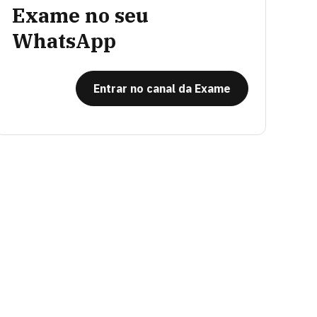
Exame no seu
WhatsApp
Entrar no canal da Exame