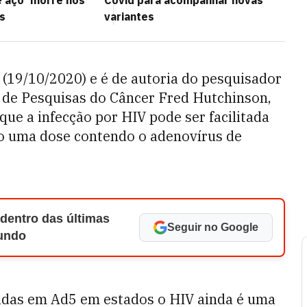
 aço' morre nos
Covid para acompanhar novas
s
variantes
 (19/10/2020) e é de autoria do pesquisador
o de Pesquisas do Câncer Fred Hutchinson,
ue a infecção por HIV pode ser facilitada
do uma dose contendo o adenovírus de
 dentro das últimas
Seguir no Google
Mundo
eadas em Ad5 em estados o HIV ainda é uma