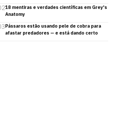
02
18 mentiras e verdades científicas em Grey's
Anatomy
03
Pássaros estão usando pele de cobra para
afastar predadores — e está dando certo