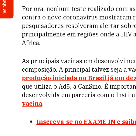
Pesquisa
Por ora, nenhum teste realizado com as
contra o novo coronavírus mostraram 
pesquisadores resolveram alertar sobre 
principalmente em regiões onde a HIV a
África.
As principais vacinas em desenvolvime
composição. A principal talvez seja a va
produção iniciada no Brasil já em d
que utiliza o Ad5, a CanSino. É import
desenvolvida em parceria com o Instit
vacina
.
Inscreva-se no EXAME IN e saiba