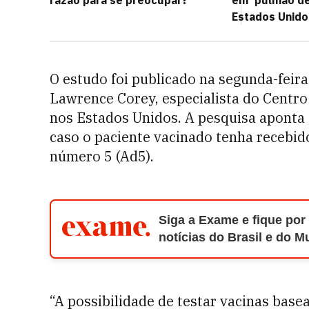
razão para se preocupar?
em 'pulmão de
Estados Unido
O estudo foi publicado na segunda-feira
Lawrence Corey, especialista do Centr
nos Estados Unidos. A pesquisa aponta q
caso o paciente vacinado tenha recebi
número 5 (Ad5).
Siga a Exame e fique por
notícias do Brasil e do 
“A possibilidade de testar vacinas bas