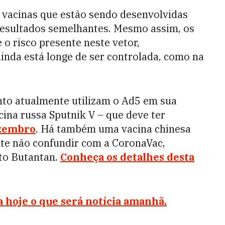
 vacinas que estão sendo desenvolvidas
resultados semelhantes. Mesmo assim, os
o risco presente neste vetor,
inda está longe de ser controlada, como na
nto atualmente utilizam o Ad5 em sua
cina russa Sputnik V – que deve ter
ezembro
. Há também uma vacina chinesa
ante não confundir com a CoronaVac,
uto Butantan.
Conheça os detalhes desta
 hoje o que será notícia amanhã.