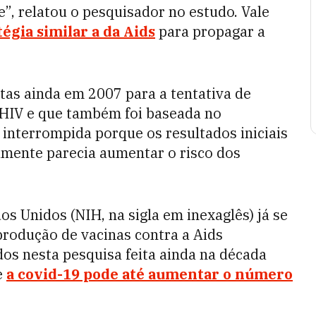
”, relatou o pesquisador no estudo. Vale
égia similar a da Aids
para propagar a
itas ainda em 2007 para a tentativa de
 HIV e que também foi baseada no
i interrompida porque os resultados iniciais
amente parecia aumentar o risco dos
os Unidos (NIH, na sigla em inexaglês) já se
produção de vacinas contra a Aids
os nesta pesquisa feita ainda na década
e
a covid-19 pode até aumentar o número