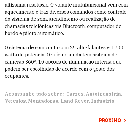
altíssima resolução. O volante multifuncional vem com
aquecimento e traz diversos comandos como controle
do sistema de som, atendimento ou realização de
chamadas telefônicas via Bluetooth, computador de
bordo e piloto automático.
O sistema de som conta com 29 alto-falantes e 1.700
watts de potência. O veículo ainda tem sistema de
câmeras 360º, 10 opções de iluminação interna que
podem ser escolhidas de acordo com o gosto dos
ocupantes.
Acompanhe tudo sobre:
Carros
Autoindústria
Veículos
Montadoras
Land Rover
Indústria
PRÓXIMO