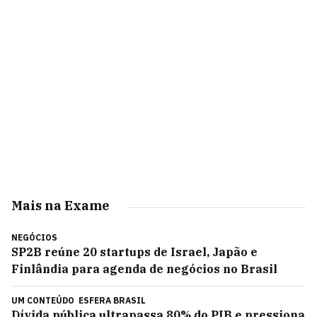
Mais na Exame
NEGÓCIOS
SP2B reúne 20 startups de Israel, Japão e
Finlândia para agenda de negócios no Brasil
UM CONTEÚDO
ESFERA BRASIL
Dívida pública ultrapassa 80% do PIB e pressiona