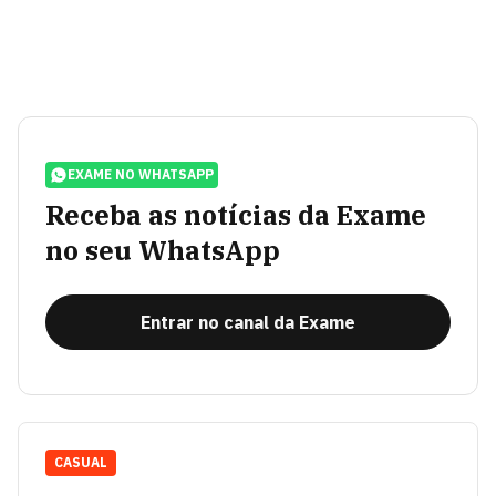
EXAME NO WHATSAPP
Receba as notícias da Exame
no seu WhatsApp
Entrar no canal da Exame
CASUAL