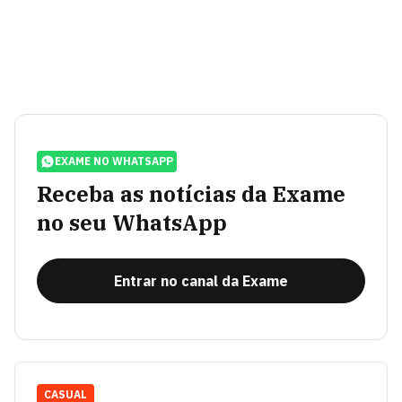
EXAME NO WHATSAPP
Receba as notícias da Exame
no seu WhatsApp
Entrar no canal da Exame
CASUAL