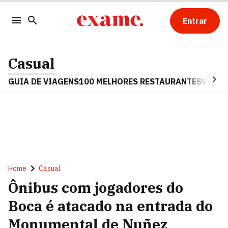
Entrar
Casual
GUIA DE VIAGENS
100 MELHORES RESTAURANTES
VINHO
Home
Casual
Ônibus com jogadores do
Boca é atacado na entrada do
Monumental de Nuñez