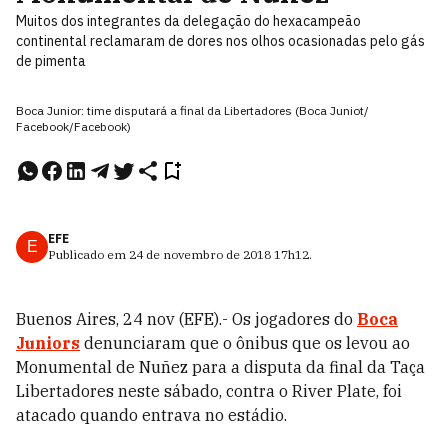
Muitos dos integrantes da delegação do hexacampeão
continental reclamaram de dores nos olhos ocasionadas pelo gás
de pimenta
Boca Junior: time disputará a final da Libertadores (Boca Juniot/
Facebook/Facebook)
EFE
E
Publicado em
24 de novembro de 2018
17h12
.
Buenos Aires, 24 nov (EFE).- Os jogadores do
Boca
Juniors
denunciaram que o ônibus que os levou ao
Monumental de Nuñez para a disputa da final da Taça
Libertadores neste sábado, contra o River Plate, foi
atacado quando entrava no estádio.