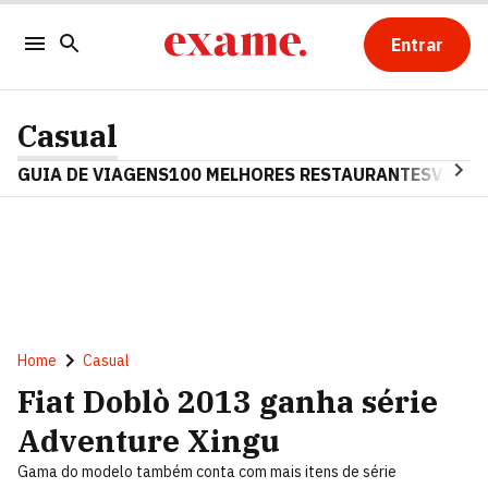
Entrar
Casual
GUIA DE VIAGENS
100 MELHORES RESTAURANTES
VINHO
Home
Casual
Fiat Doblò 2013 ganha série
Adventure Xingu
Gama do modelo também conta com mais itens de série