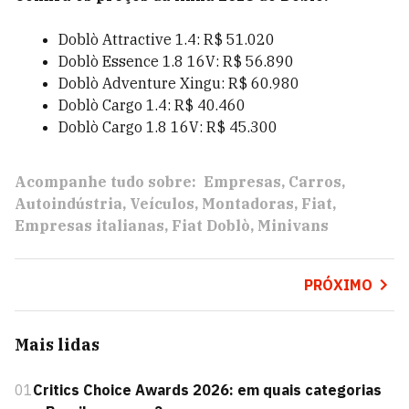
Doblò Attractive 1.4: R$ 51.020
Doblò Essence 1.8 16V: R$ 56.890
Doblò Adventure Xingu: R$ 60.980
Doblò Cargo 1.4: R$ 40.460
Doblò Cargo 1.8 16V: R$ 45.300
Acompanhe tudo sobre:
Empresas
Carros
Autoindústria
Veículos
Montadoras
Fiat
Empresas italianas
Fiat Doblò
Minivans
PRÓXIMO
Mais lidas
01
Critics Choice Awards 2026: em quais categorias