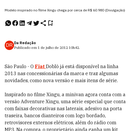
Modelo inspirado no filme Xingu chega por cerca de R$ 60.980 (Divulgação)
Da Redação
DR
Publicado em
1 de julho de 2012
10h42
.
São Paulo - O
Fiat
Doblò já está disponível na linha
2013 nas concessionárias da marca e traz algumas
novidades, como nova versão e mais itens de série.
Inspirado no filme Xingu, a minivan agora conta com a
versão Adventure Xingu, uma série especial que conta
com faixas decorativas nas laterais, adesivo na porta
traseira, bancos dianteiros com logo bordado,
retrovisores externos elétricos, além do rádio com
MP3. Na compra, o proprietário ainda ganha um kit