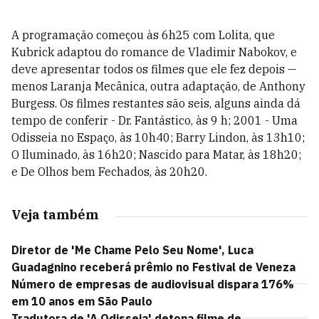
A programação começou às 6h25 com Lolita, que
Kubrick adaptou do romance de Vladimir Nabokov, e
deve apresentar todos os filmes que ele fez depois —
menos Laranja Mecânica, outra adaptação, de Anthony
Burgess. Os filmes restantes são seis, alguns ainda dá
tempo de conferir - Dr. Fantástico, às 9 h; 2001 - Uma
Odisseia no Espaço, às 10h40; Barry Lindon, às 13h10;
O Iluminado, às 16h20; Nascido para Matar, às 18h20;
e De Olhos bem Fechados, às 20h20.
Veja também
Diretor de 'Me Chame Pelo Seu Nome', Luca
Guadagnino receberá prêmio no Festival de Veneza
Número de empresas de audiovisual dispara 176%
em 10 anos em São Paulo
Tradutora de 'A Odisseia' detona filme de