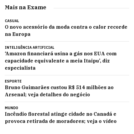
Mais na Exame
CASUAL
O novo acessório da moda contra o calor recorde
na Europa
INTELIGÊNCIA ARTIFICIAL
‘Amazon financiará usina a gás nos EUA com
capacidade equivalente a meia Itaipu’, diz
especialista
ESPORTE
Bruno Guimarães custou R$ 514 milhões ao
Arsenal; veja detalhes do negócio
MUNDO
Incêndio florestal atinge cidade no Canadá e
provoca retirada de moradores; veja o vídeo