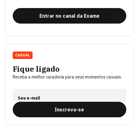
Entrar no canal da Exame
CASUAL
Fique ligado
Receba a melhor curadoria para seus momentos casuais.
Seu e-mail
Inscreva-se