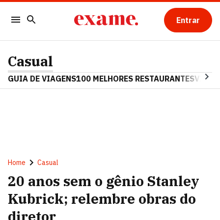
Entrar
Casual
GUIA DE VIAGENS
100 MELHORES RESTAURANTES
VINHO
Home
Casual
20 anos sem o gênio Stanley
Kubrick; relembre obras do
diretor