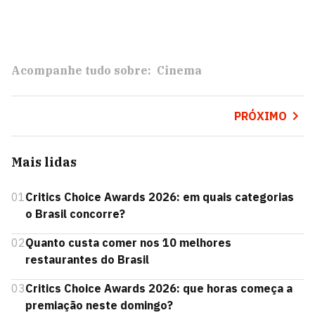
Acompanhe tudo sobre:
Cinema
PRÓXIMO
Mais lidas
01
Critics Choice Awards 2026: em quais categorias
o Brasil concorre?
02
Quanto custa comer nos 10 melhores
restaurantes do Brasil
03
Critics Choice Awards 2026: que horas começa a
premiação neste domingo?