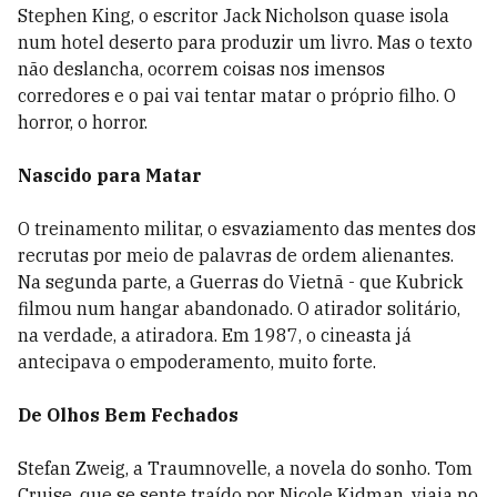
Stephen King, o escritor Jack Nicholson quase isola
num hotel deserto para produzir um livro. Mas o texto
não deslancha, ocorrem coisas nos imensos
corredores e o pai vai tentar matar o próprio filho. O
horror, o horror.
Nascido para Matar
O treinamento militar, o esvaziamento das mentes dos
recrutas por meio de palavras de ordem alienantes.
Na segunda parte, a Guerras do Vietnã - que Kubrick
filmou num hangar abandonado. O atirador solitário,
na verdade, a atiradora. Em 1987, o cineasta já
antecipava o empoderamento, muito forte.
De Olhos Bem Fechados
Stefan Zweig, a Traumnovelle, a novela do sonho. Tom
Cruise, que se sente traído por Nicole Kidman, viaja no