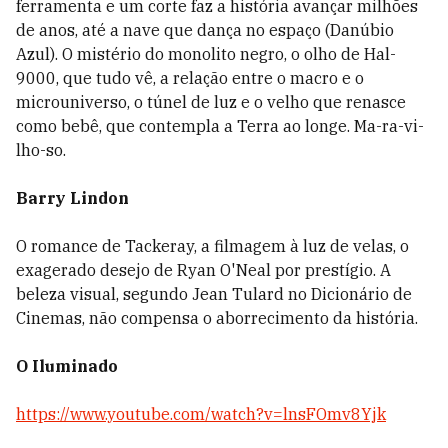
ferramenta e um corte faz a história avançar milhões
de anos, até a nave que dança no espaço (Danúbio
Azul). O mistério do monolito negro, o olho de Hal-
9000, que tudo vê, a relação entre o macro e o
microuniverso, o túnel de luz e o velho que renasce
como bebê, que contempla a Terra ao longe. Ma-ra-vi-
lho-so.
Barry Lindon
O romance de Tackeray, a filmagem à luz de velas, o
exagerado desejo de Ryan O'Neal por prestígio. A
beleza visual, segundo Jean Tulard no Dicionário de
Cinemas, não compensa o aborrecimento da história.
O Iluminado
https://www.youtube.com/watch?v=lnsFOmv8Yjk