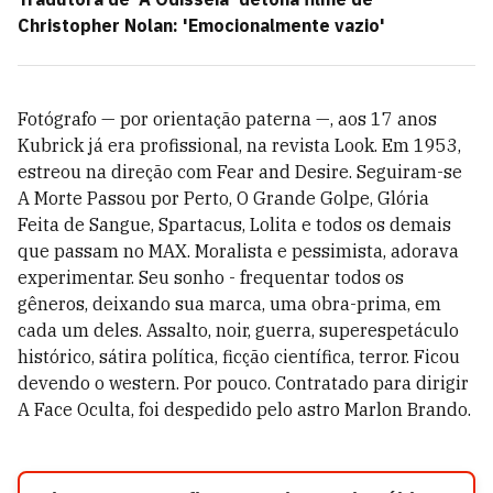
Christopher Nolan: 'Emocionalmente vazio'
Fotógrafo — por orientação paterna —, aos 17 anos
Kubrick já era profissional, na revista Look. Em 1953,
estreou na direção com Fear and Desire. Seguiram-se
A Morte Passou por Perto, O Grande Golpe, Glória
Feita de Sangue, Spartacus, Lolita e todos os demais
que passam no MAX. Moralista e pessimista, adorava
experimentar. Seu sonho - frequentar todos os
gêneros, deixando sua marca, uma obra-prima, em
cada um deles. Assalto, noir, guerra, superespetáculo
histórico, sátira política, ficção científica, terror. Ficou
devendo o western. Por pouco. Contratado para dirigir
A Face Oculta, foi despedido pelo astro Marlon Brando.