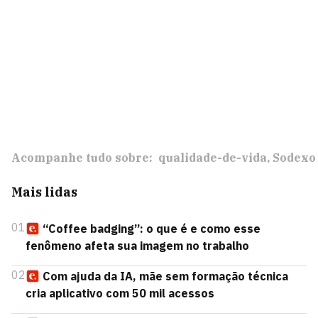
Acompanhe tudo sobre:
qualidade-de-vida
Sodexo
Mais lidas
01
“Coffee badging”: o que é e como esse
fenômeno afeta sua imagem no trabalho
02
Com ajuda da IA, mãe sem formação técnica
cria aplicativo com 50 mil acessos