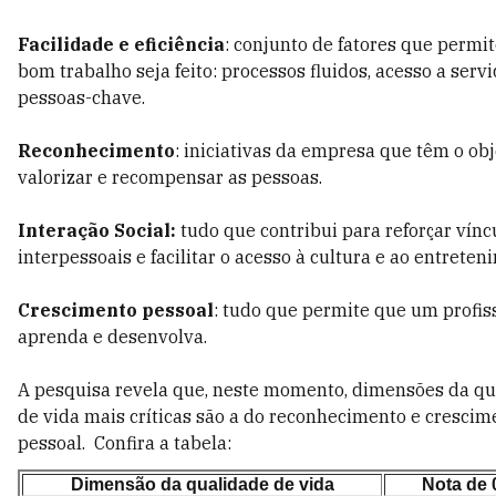
Facilidade e eficiência
: conjunto de fatores que permi
bom trabalho seja feito: processos fluidos, acesso a servi
pessoas-chave.
Reconhecimento
: iniciativas da empresa que têm o obj
valorizar e recompensar as pessoas.
Interação Social:
tudo que contribui para reforçar vínc
interpessoais e facilitar o acesso à cultura e ao entreten
Crescimento pessoal
: tudo que permite que um profis
aprenda e desenvolva.
A pesquisa revela que, neste momento, dimensões da qu
de vida mais críticas são a do reconhecimento e crescim
pessoal. Confira a tabela:
Dimensão da qualidade de vida
Nota de 