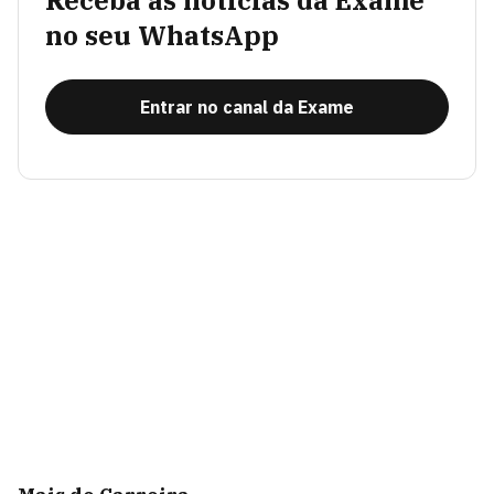
Receba as notícias da Exame
no seu WhatsApp
Entrar no canal da Exame