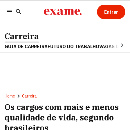
Entrar
Carreira
GUIA DE CARREIRA
FUTURO DO TRABALHO
VAGAS DE E
Home
Carreira
Os cargos com mais e menos
qualidade de vida, segundo
brasileiros