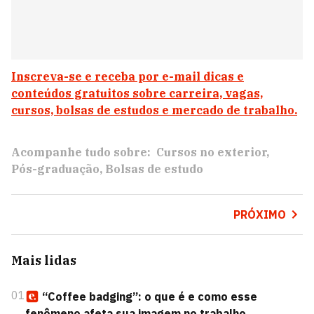
Inscreva-se e receba por e-mail dicas e
conteúdos gratuitos sobre carreira, vagas,
cursos, bolsas de estudos e mercado de trabalho.
Acompanhe tudo sobre:
Cursos no exterior
Pós-graduação
Bolsas de estudo
PRÓXIMO
Mais lidas
01
“Coffee badging”: o que é e como esse
fenômeno afeta sua imagem no trabalho