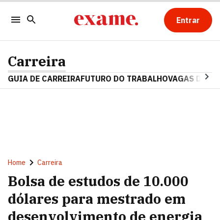
Entrar
Carreira
GUIA DE CARREIRA
FUTURO DO TRABALHO
VAGAS DE E
Home
Carreira
Bolsa de estudos de 10.000
dólares para mestrado em
desenvolvimento de energia